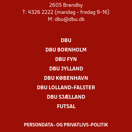
2605 Brøndby
T: 4326 2222 (mandag - fredag 9-16)
M:
dbu@dbu.dk
DBU
DBU BORNHOLM
DBU FYN
DBU JYLLAND
DBU KØBENHAVN
DBU LOLLAND-FALSTER
DBU SJÆLLAND
FUTSAL
PERSONDATA- OG PRIVATLIVS-POLITIK