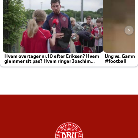
Hvem overtager nr.10 efter Eriksen? Hvem
Ung vs. Gamm
glemmer sit pas? Hvem ringer Joachim
#football
altid til efter kampe?