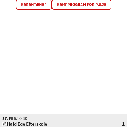
KARANTÆNER
KAMPPROGRAM FOR PULJE
27. FEB.
10:30
Hald Ege Efterskole
1