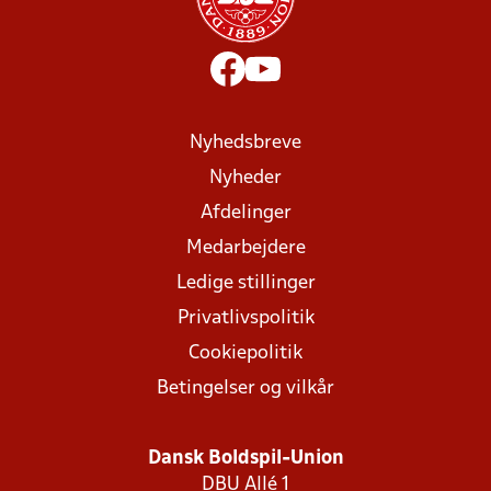
Nyhedsbreve
Nyheder
Afdelinger
Medarbejdere
Ledige stillinger
Privatlivspolitik
Cookiepolitik
Betingelser og vilkår
Dansk Boldspil-Union
DBU Allé 1