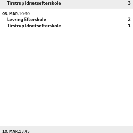
Tirstrup Idrætsefterskole
3
03. MAR.
10:30
Levring Efterskole
2
Tirstrup Idrætsefterskole
1
10. MAR.
13:45