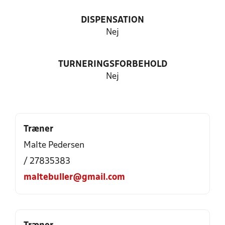
DISPENSATION
Nej
TURNERINGSFORBEHOLD
Nej
Træner
Malte Pedersen
/ 27835383
maltebuller@gmail.com