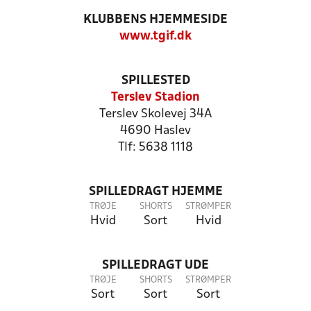
KLUBBENS HJEMMESIDE
www.tgif.dk
SPILLESTED
Terslev Stadion
Terslev Skolevej 34A
4690 Haslev
Tlf: 5638 1118
SPILLEDRAGT HJEMME
TRØJE
SHORTS
STRØMPER
Hvid
Sort
Hvid
SPILLEDRAGT UDE
TRØJE
SHORTS
STRØMPER
Sort
Sort
Sort