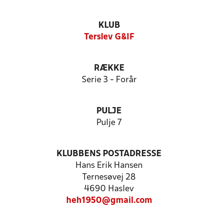
KLUB
Terslev G&IF
RÆKKE
Serie 3 - Forår
PULJE
Pulje 7
KLUBBENS POSTADRESSE
Hans Erik Hansen
Ternesøvej 28
4690 Haslev
heh1950@gmail.com