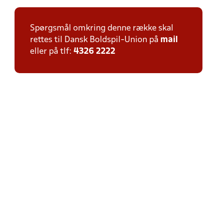
Spørgsmål omkring denne række skal
rettes til Dansk Boldspil-Union på
mail
eller på tlf:
4326 2222