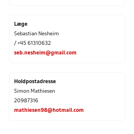
Læge
Sebastian Nesheim
/ +45 61310632
seb.nesheim@gmail.com
Holdpostadresse
Simon Mathiesen
20987316
mathiesen98@hotmail.com