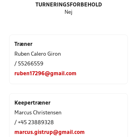
TURNERINGSFORBEHOLD
Nej
Træner
Ruben Calero Giron
/ 55266559
ruben17296@gmail.com
Keepertræner
Marcus Christensen
/ +45 23889328
marcus.gistrup@gmail.com