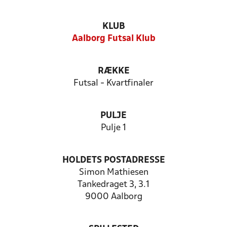
KLUB
Aalborg Futsal Klub
RÆKKE
Futsal - Kvartfinaler
PULJE
Pulje 1
HOLDETS POSTADRESSE
Simon Mathiesen
Tankedraget 3, 3.1
9000 Aalborg