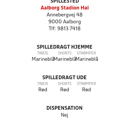
SPILLESTED
Aalborg Stadion Hal
Annebergvej 48
9000 Aalborg
Tlf: 9813 7418
SPILLEDRAGT HJEMME
TRØJE
SHORTS
STRØMPER
Marineblå
Marineblå
Marineblå
SPILLEDRAGT UDE
TRØJE
SHORTS
STRØMPER
Rød
Rød
Rød
DISPENSATION
Nej