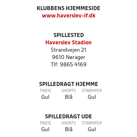
KLUBBENS HJEMMESIDE
www.haverslev-if.dk
SPILLESTED
Haverslev Stadion
Strandvejen 21
9610 Nørager
Tlf: 9865 4169
SPILLEDRAGT HJEMME
TRØJE
SHORTS
STRØMPER
Gul
Blå
Gul
SPILLEDRAGT UDE
TRØJE
SHORTS
STRØMPER
Gul
Blå
Gul