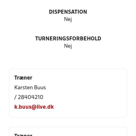
DISPENSATION
Nej
TURNERINGSFORBEHOLD
Nej
Træner
Karsten Buus
/ 28404210
k.buus@live.dk