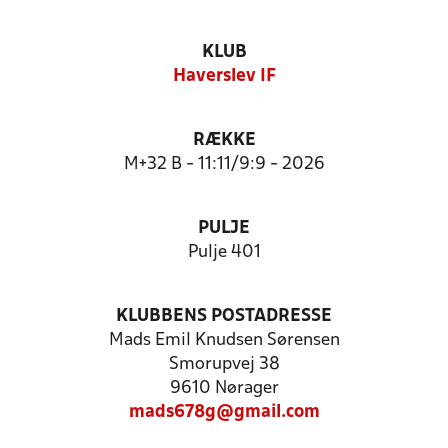
KLUB
Haverslev IF
RÆKKE
M+32 B - 11:11/9:9 - 2026
PULJE
Pulje 401
KLUBBENS POSTADRESSE
Mads Emil Knudsen Sørensen
Smorupvej 38
9610 Nørager
mads678g@gmail.com