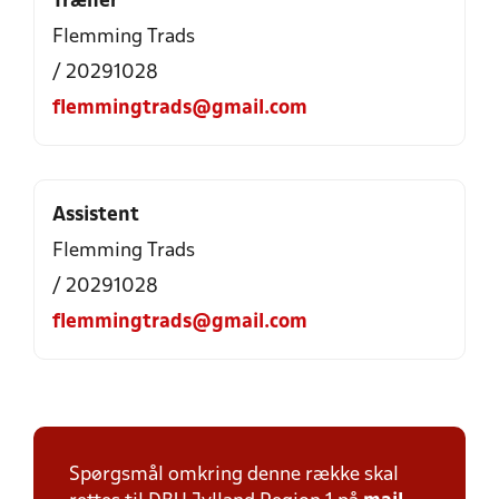
Træner
Flemming Trads
/ 20291028
flemmingtrads@gmail.com
Assistent
Flemming Trads
/ 20291028
flemmingtrads@gmail.com
Spørgsmål omkring denne række skal