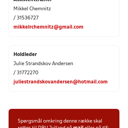
Mikkel Chemnitz
/ 31536727
mikkelrchemnitz@gmail.com
Holdleder
Julie Strandskov Andersen
/ 31772270
juliestrandskovandersen@hotmail.com
Spørgsmål omkring denne række skal