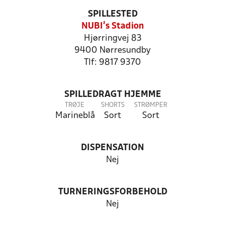
SPILLESTED
NUBI's Stadion
Hjørringvej 83
9400 Nørresundby
Tlf: 9817 9370
SPILLEDRAGT HJEMME
TRØJE
SHORTS
STRØMPER
Marineblå
Sort
Sort
DISPENSATION
Nej
TURNERINGSFORBEHOLD
Nej