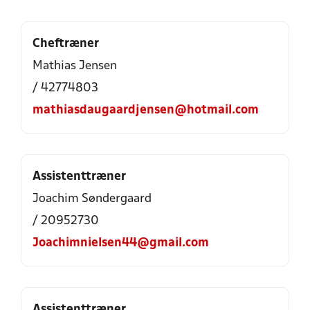
Cheftræner
Mathias Jensen
/ 42774803
mathiasdaugaardjensen@hotmail.com
Assistenttræner
Joachim Søndergaard
/ 20952730
Joachimnielsen44@gmail.com
Assistenttræner