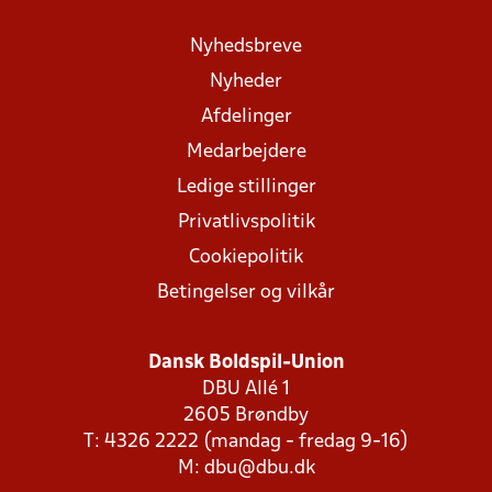
Nyhedsbreve
Nyheder
Afdelinger
Medarbejdere
Ledige stillinger
Privatlivspolitik
Cookiepolitik
Betingelser og vilkår
Dansk Boldspil-Union
DBU Allé 1
2605 Brøndby
T: 4326 2222 (mandag - fredag 9-16)
M:
dbu@dbu.dk