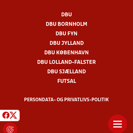
DBU
DBU BORNHOLM
DBU FYN
DBU JYLLAND
DBU KØBENHAVN
DBU LOLLAND-FALSTER
DBU SJÆLLAND
FUTSAL
PERSONDATA- OG PRIVATLIVS-POLITIK