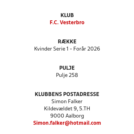
KLUB
F.C. Vesterbro
RÆKKE
Kvinder Serie 1 - Forår 2026
PULJE
Pulje 258
KLUBBENS POSTADRESSE
Simon Falker
Kildevældet 9, 5.TH
9000 Aalborg
Simon.falker@hotmail.com