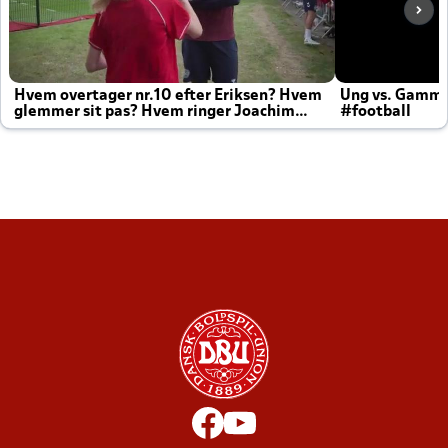
Hvem overtager nr.10 efter Eriksen? Hvem
Ung vs. Gamm
glemmer sit pas? Hvem ringer Joachim
#football
altid til efter kampe?