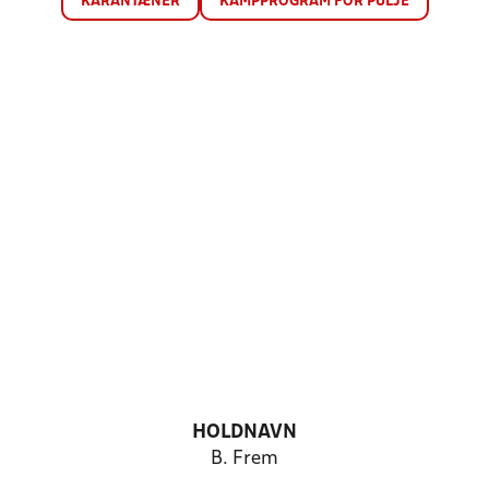
KARANTÆNER
KAMPPROGRAM FOR PULJE
HOLDNAVN
B. Frem