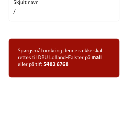
Skjult navn
/
Spørgsmål omkring denne række skal
rettes til DBU Lolland-Falster på
mail
eller på tlf:
5482 6768