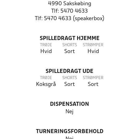
4990 Sakskøbing
Tlf: 5470 4633
Tlf: 5470 4633 (speakerbox)
SPILLEDRAGT HJEMME
TRØJE
SHORTS
STRØMPER
Hvid
Sort
Hvid
SPILLEDRAGT UDE
TRØJE
SHORTS
STRØMPER
Koksgrå
Sort
Sort
DISPENSATION
Nej
TURNERINGSFORBEHOLD