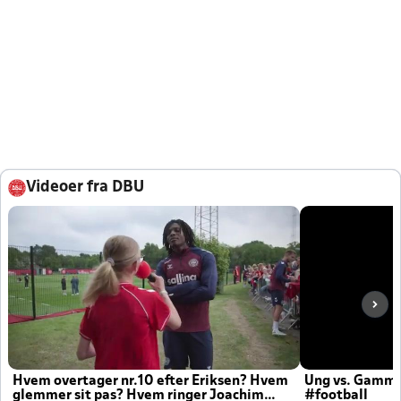
Videoer fra DBU
Hvem overtager nr.10 efter Eriksen? Hvem
Ung vs. Gamm
glemmer sit pas? Hvem ringer Joachim
#football