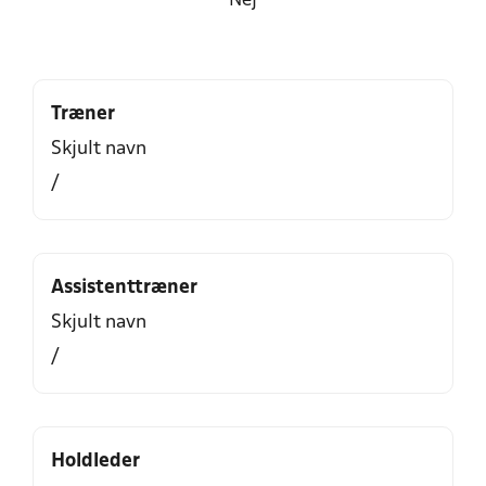
Nej
Træner
Skjult navn
/
Assistenttræner
Skjult navn
/
Holdleder