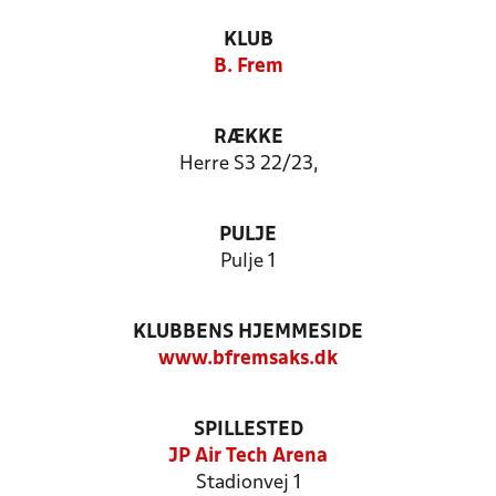
KLUB
B. Frem
RÆKKE
Herre S3 22/23,
PULJE
Pulje 1
KLUBBENS HJEMMESIDE
www.bfremsaks.dk
SPILLESTED
JP Air Tech Arena
Stadionvej 1