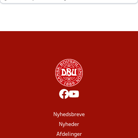
altid til efter kampe?
Nyhedsbreve
Nyheder
Afdelinger