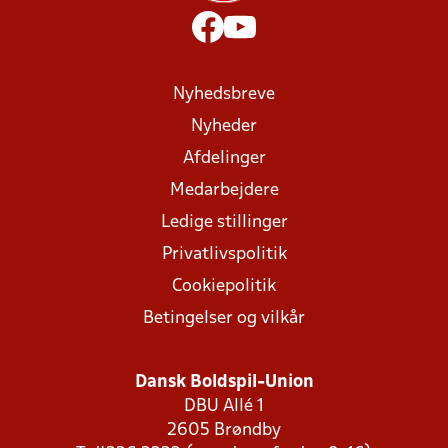
Nyhedsbreve
Nyheder
Afdelinger
Medarbejdere
Ledige stillinger
Privatlivspolitik
Cookiepolitik
Betingelser og vilkår
Dansk Boldspil-Union
DBU Allé 1
2605 Brøndby