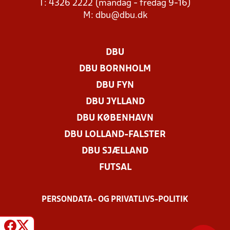
T: 4326 2222 (mandag - fredag 9-16)
M:
dbu@dbu.dk
DBU
DBU BORNHOLM
DBU FYN
DBU JYLLAND
DBU KØBENHAVN
DBU LOLLAND-FALSTER
DBU SJÆLLAND
FUTSAL
PERSONDATA- OG PRIVATLIVS-POLITIK