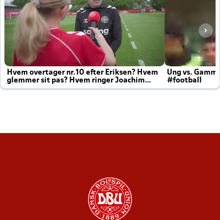
Hvem overtager nr.10 efter Eriksen? Hvem
Ung vs. Gamm
glemmer sit pas? Hvem ringer Joachim
#football
altid til efter kampe?