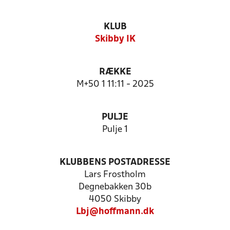
KLUB
Skibby IK
RÆKKE
M+50 1 11:11 - 2025
PULJE
Pulje 1
KLUBBENS POSTADRESSE
Lars Frostholm
Degnebakken 30b
4050 Skibby
Lbj@hoffmann.dk