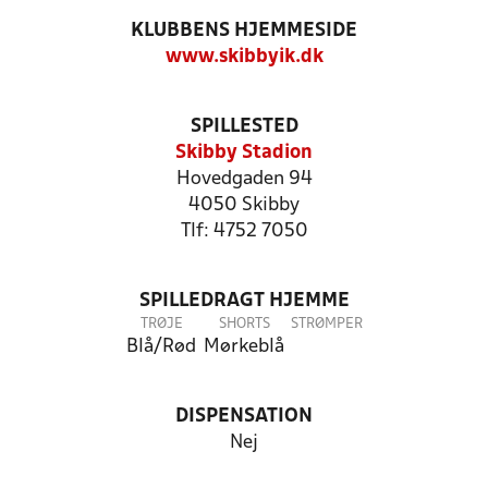
KLUBBENS HJEMMESIDE
www.skibbyik.dk
SPILLESTED
Skibby Stadion
Hovedgaden 94
4050 Skibby
Tlf: 4752 7050
SPILLEDRAGT HJEMME
TRØJE
SHORTS
STRØMPER
Blå/Rød
Mørkeblå
DISPENSATION
Nej