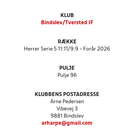
KLUB
Bindslev/Tversted IF
RÆKKE
Herrer Serie 5 11:11/9:9 - Forår 2026
PULJE
Pulje 96
KLUBBENS POSTADRESSE
Arne Pedersen
Vibevej 3
9881 Bindslev
arharpe@gmail.com