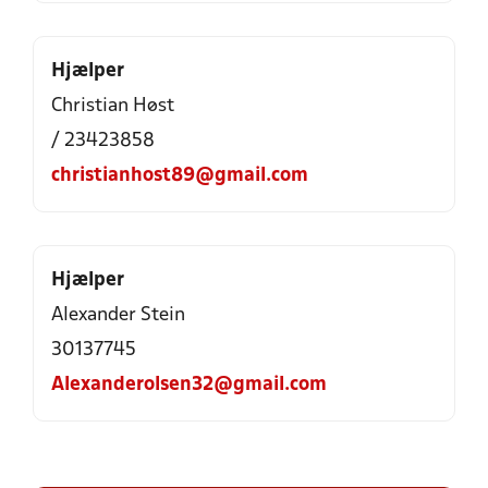
Hjælper
Christian Høst
/ 23423858
christianhost89@gmail.com
Hjælper
Alexander Stein
30137745
Alexanderolsen32@gmail.com