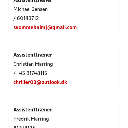
Assistenttræner
Michael Jensen
/ 60143712
svommehalmj@gmail.com
Assistenttræner
Christian Marring
/ +45 81748115
chriller03@outlook.dk
Assistenttræner
Fredrik Marring