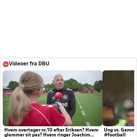
Videoer fra DBU
Hvem overtager nr.10 efter Eriksen? Hvem
Ung vs. Gamm
glemmer sit pas? Hvem ringer Joachim
#football