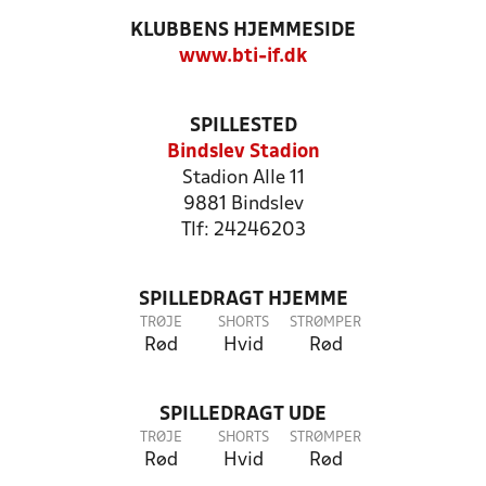
KLUBBENS HJEMMESIDE
www.bti-if.dk
SPILLESTED
Bindslev Stadion
Stadion Alle 11
9881 Bindslev
Tlf: 24246203
SPILLEDRAGT HJEMME
TRØJE
SHORTS
STRØMPER
Rød
Hvid
Rød
SPILLEDRAGT UDE
TRØJE
SHORTS
STRØMPER
Rød
Hvid
Rød