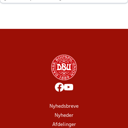
altid til efter kampe?
Nyhedsbreve
Nyheder
Afdelinger