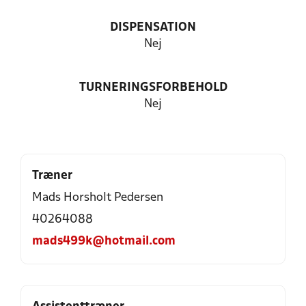
DISPENSATION
Nej
TURNERINGSFORBEHOLD
Nej
Træner
Mads Horsholt Pedersen
40264088
mads499k@hotmail.com