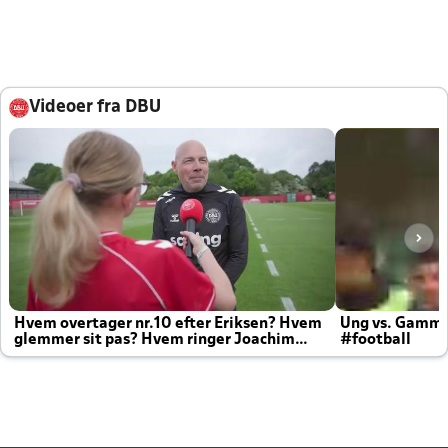
Videoer fra DBU
Hvem overtager nr.10 efter Eriksen? Hvem
Ung vs. Gamm
glemmer sit pas? Hvem ringer Joachim
#football
altid til efter kampe?