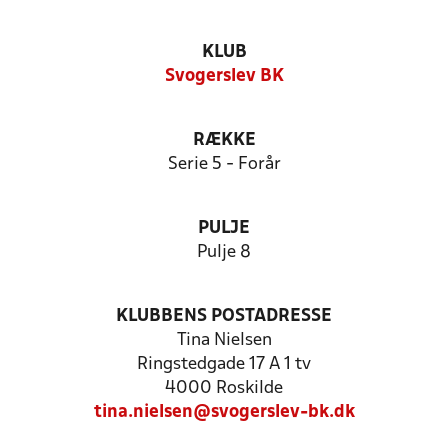
KLUB
Svogerslev BK
RÆKKE
Serie 5 - Forår
PULJE
Pulje 8
KLUBBENS POSTADRESSE
Tina Nielsen
Ringstedgade 17 A 1 tv
4000 Roskilde
tina.nielsen@svogerslev-bk.dk