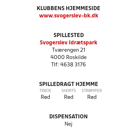
KLUBBENS HJEMMESIDE
www.svogerslev-bk.dk
SPILLESTED
Svogerslev Idrætspark
Tværengen 21
4000 Roskilde
Tlf: 4638 3176
SPILLEDRAGT HJEMME
TRØJE
SHORTS
STRØMPER
Rød
Rød
Rød
DISPENSATION
Nej