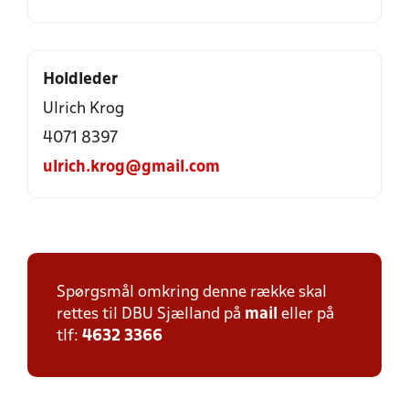
Holdleder
Ulrich Krog
4071 8397
ulrich.krog@gmail.com
Spørgsmål omkring denne række skal
rettes til DBU Sjælland på
mail
eller på
tlf:
4632 3366