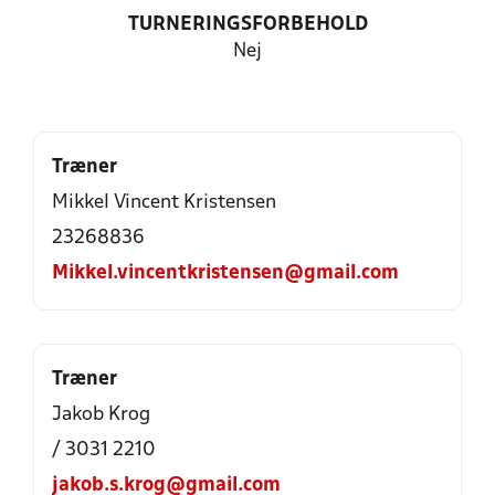
TURNERINGSFORBEHOLD
Nej
Træner
Mikkel Vincent Kristensen
23268836
Mikkel.vincentkristensen@gmail.com
Træner
Jakob Krog
/ 3031 2210
jakob.s.krog@gmail.com