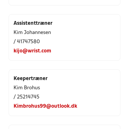
Assistenttræner
Kim Johannesen
/ 41747580
kijo@wrist.com
Keepertræner
Kim Brohus
/ 25214745
Kimbrohus99@outlook.dk