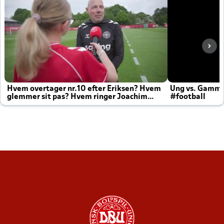
Hvem overtager nr.10 efter Eriksen? Hvem
Ung vs. Gamm
glemmer sit pas? Hvem ringer Joachim
#football
altid til efter kampe?