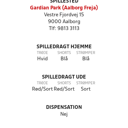
SPILLESTED
Gardian Park (Aalborg Freja)
Vestre Fjordvej 15
9000 Aalborg
Tlf: 9813 3113
SPILLEDRAGT HJEMME
TRØJE
SHORTS
STRØMPER
Hvid
Blå
Blå
SPILLEDRAGT UDE
TRØJE
SHORTS
STRØMPER
Rød/Sort
Rød/Sort
Sort
DISPENSATION
Nej