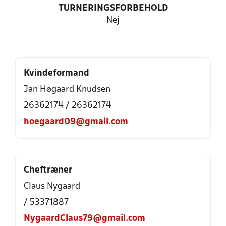
TURNERINGSFORBEHOLD
Nej
Kvindeformand
Jan Høgaard Knudsen
26362174 / 26362174
hoegaard09@gmail.com
Cheftræner
Claus Nygaard
/ 53371887
NygaardClaus79@gmail.com