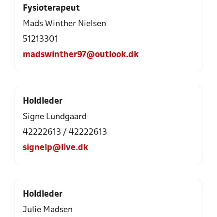
Fysioterapeut
Mads Winther Nielsen
51213301
madswinther97@outlook.dk
Holdleder
Signe Lundgaard
42222613 / 42222613
signelp@live.dk
Holdleder
Julie Madsen