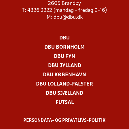
2605 Brøndby
T: 4326 2222 (mandag - fredag 9-16)
M:
dbu@dbu.dk
DBU
DBU BORNHOLM
DBU FYN
DBU JYLLAND
DBU KØBENHAVN
DBU LOLLAND-FALSTER
DBU SJÆLLAND
FUTSAL
PERSONDATA- OG PRIVATLIVS-POLITIK