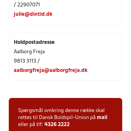
/ 22907071
julie@dintid.dk
Holdpostadresse
Aalborg Freja
9813 3113 /
aalborgfreja@aalborgfreja.dk
Spørgsmål omkring denne række skal
rettes til Dansk Boldspil-Union på
mail
eller på tlf:
4326 2222