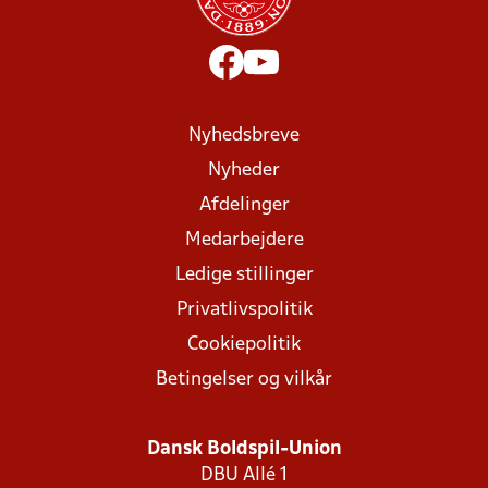
Nyhedsbreve
Nyheder
Afdelinger
Medarbejdere
Ledige stillinger
Privatlivspolitik
Cookiepolitik
Betingelser og vilkår
Dansk Boldspil-Union
DBU Allé 1