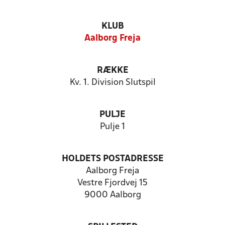
KLUB
Aalborg Freja
RÆKKE
Kv. 1. Division Slutspil
PULJE
Pulje 1
HOLDETS POSTADRESSE
Aalborg Freja
Vestre Fjordvej 15
9000 Aalborg