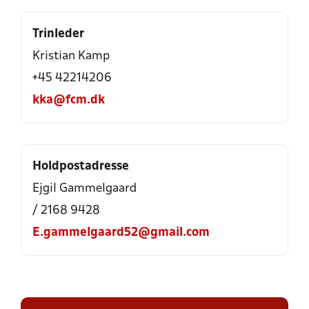
Trinleder
Kristian Kamp
+45 42214206
kka@fcm.dk
Holdpostadresse
Ejgil Gammelgaard
/ 2168 9428
E.gammelgaard52@gmail.com