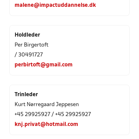
malene@impactuddannelse.dk
Holdleder
Per Birgertoft
/ 30491727
perbirtoft@gmail.com
Trinleder
Kurt Nørregaard Jeppesen
+45 29925927 / +45 29925927
knj.privat@hotmail.com