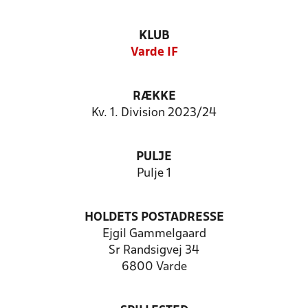
KLUB
Varde IF
RÆKKE
Kv. 1. Division 2023/24
PULJE
Pulje 1
HOLDETS POSTADRESSE
Ejgil Gammelgaard
Sr Randsigvej 34
6800 Varde