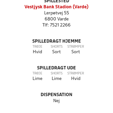
SPILLESTED
Vestjysk Bank Stadion (Varde)
Lerpøtvej 55
6800 Varde
Tlf: 7521 2266
SPILLEDRAGT HJEMME
TRØJE
SHORTS
STRØMPER
Hvid
Sort
Sort
SPILLEDRAGT UDE
TRØJE
SHORTS
STRØMPER
Lime
Lime
Hvid
DISPENSATION
Nej