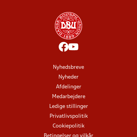
Nyhedsbreve
Nyheder
Afdelinger
Medarbejdere
Ledige stillinger
Privatlivspolitik
Cookiepolitik
Betingelser og vilkår