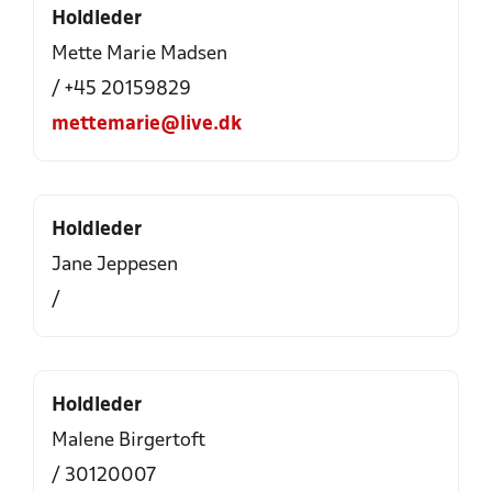
Holdleder
Mette Marie Madsen
/ +45 20159829
mettemarie@live.dk
Holdleder
Jane Jeppesen
/
Holdleder
Malene Birgertoft
/ 30120007