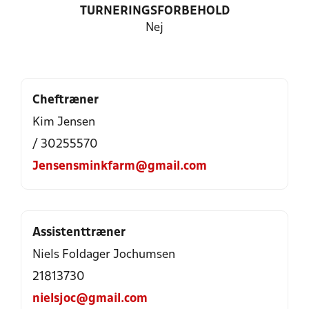
TURNERINGSFORBEHOLD
Nej
Cheftræner
Kim Jensen
/ 30255570
Jensensminkfarm@gmail.com
Assistenttræner
Niels Foldager Jochumsen
21813730
nielsjoc@gmail.com