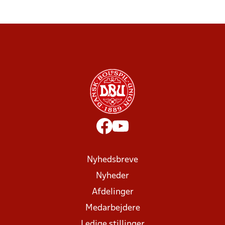
Nyhedsbreve
Nyheder
Afdelinger
Medarbejdere
Ledige stillinger