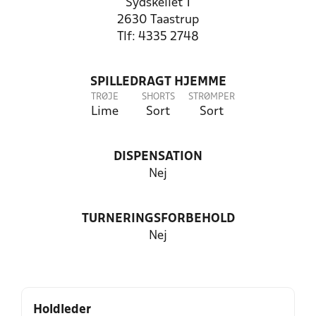
Sydskellet 1
2630 Taastrup
Tlf: 4335 2748
SPILLEDRAGT HJEMME
TRØJE
SHORTS
STRØMPER
Lime
Sort
Sort
DISPENSATION
Nej
TURNERINGSFORBEHOLD
Nej
Holdleder