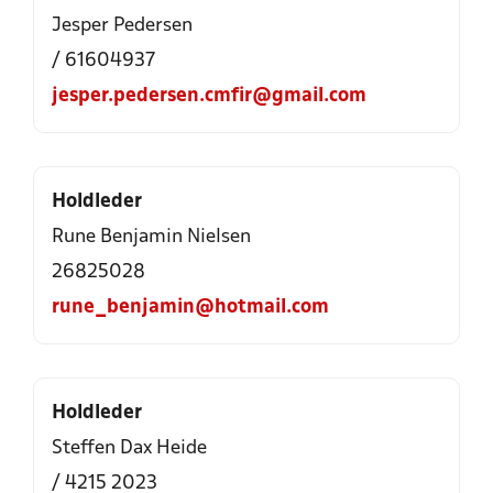
Jesper Pedersen
/ 61604937
jesper.pedersen.cmfir@gmail.com
Holdleder
Rune Benjamin Nielsen
26825028
rune_benjamin@hotmail.com
Holdleder
Steffen Dax Heide
/ 4215 2023