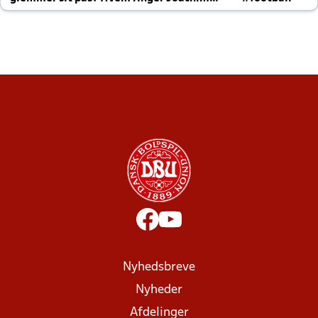
altid til efter kampe?
Nyhedsbreve
Nyheder
Afdelinger