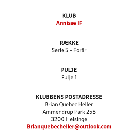
KLUB
Annisse IF
RÆKKE
Serie 5 - Forår
PULJE
Pulje 1
KLUBBENS POSTADRESSE
Brian Quebec Heller
Ammendrup Park 258
3200 Helsinge
Brianquebecheller@outlook.com