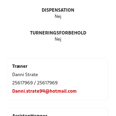
DISPENSATION
Nej
TURNERINGSFORBEHOLD
Nej
Træner
Danni Strate
25617969 / 25617969
Danni.strate94@hotmail.com