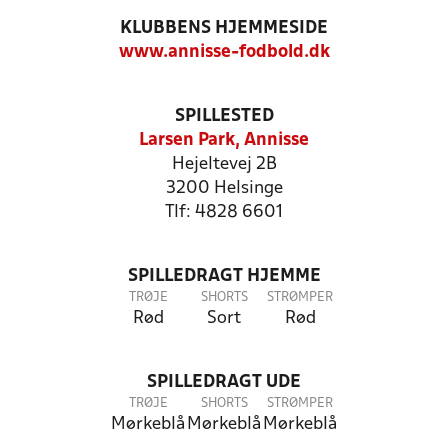
KLUBBENS HJEMMESIDE
www.annisse-fodbold.dk
SPILLESTED
Larsen Park, Annisse
Hejeltevej 2B
3200 Helsinge
Tlf: 4828 6601
SPILLEDRAGT HJEMME
TRØJE
SHORTS
STRØMPER
Rød
Sort
Rød
SPILLEDRAGT UDE
TRØJE
SHORTS
STRØMPER
Mørkeblå
Mørkeblå
Mørkeblå