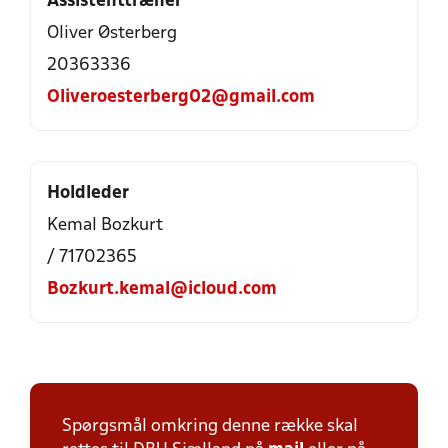
Assistenttræner
Oliver Østerberg
20363336
Oliveroesterberg02@gmail.com
Holdleder
Kemal Bozkurt
/ 71702365
Bozkurt.kemal@icloud.com
Spørgsmål omkring denne række skal