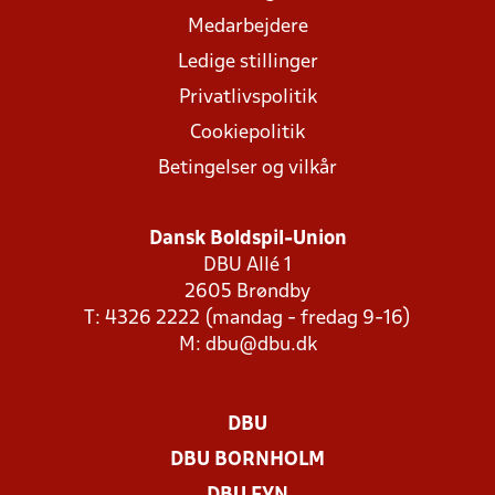
Medarbejdere
Ledige stillinger
Privatlivspolitik
Cookiepolitik
Betingelser og vilkår
Dansk Boldspil-Union
DBU Allé 1
2605 Brøndby
T: 4326 2222 (mandag - fredag 9-16)
M:
dbu@dbu.dk
DBU
DBU BORNHOLM