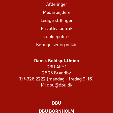
Afdelinger
Medarbejdere
Ledige stillinger
Privatlivspolitik
Cookiepolitik
Betingelser og vilkår
Dansk Boldspil-Union
DBU Allé 1
2605 Brøndby
T: 4326 2222 (mandag - fredag 9-16)
M:
dbu@dbu.dk
DBU
DBU BORNHOLM