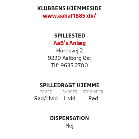
KLUBBENS HJEMMESIDE
www.aabaf1885.dk/
SPILLESTED
AaB's Anlæg
Hornevej 2
9220 Aalborg Øst
Tlf: 9635 2700
SPILLEDRAGT HJEMME
TRØJE
SHORTS
STRØMPER
Rød/Hvid
Hvid
Rød
DISPENSATION
Nej