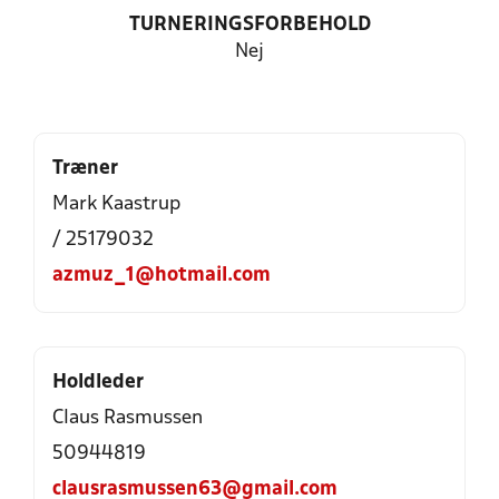
TURNERINGSFORBEHOLD
Nej
Træner
Mark Kaastrup
/ 25179032
azmuz_1@hotmail.com
Holdleder
Claus Rasmussen
50944819
clausrasmussen63@gmail.com