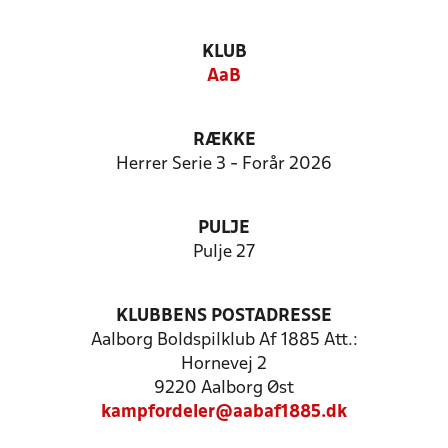
KLUB
AaB
RÆKKE
Herrer Serie 3 - Forår 2026
PULJE
Pulje 27
KLUBBENS POSTADRESSE
Aalborg Boldspilklub Af 1885 Att.:
Hornevej 2
9220 Aalborg Øst
kampfordeler@aabaf1885.dk