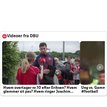
Videoer fra DBU
Hvem overtager nr.10 efter Eriksen? Hvem
Ung vs. Gamm
glemmer sit pas? Hvem ringer Joachim
#football
altid til efter kampe?