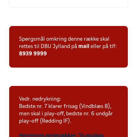
Spørgsmål omkring denne række skal
rettes til DBU Jylland på
mail
eller på tlf:
8939 9999
Vedr. nedrykning:
Bedste nr. 7 klarer frisag (Vindblæs B),
men skal i play-off, bedste nr. 6 undgår
play-off (Rødding IF).
Herrernes serierækker: To mulige