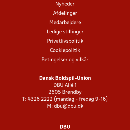
Nyheder
Afdelinger
Medarbejdere
Ledige stillinger
Privatlivspolitik
Cookiepolitik
Betingelser og vilkår
Dansk Boldspil-Union
DBU Allé 1
2605 Brøndby
T: 4326 2222 (mandag - fredag 9-16)
M:
dbu@dbu.dk
DBU