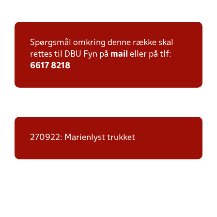
Spørgsmål omkring denne række skal
rettes til DBU Fyn på
mail
eller på tlf:
6617 8218
270922: Marienlyst trukket