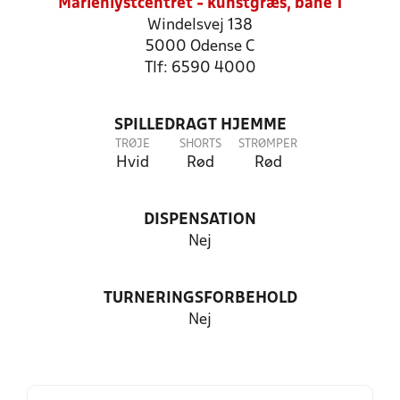
Marienlystcentret - kunstgræs, bane 1
Windelsvej 138
5000 Odense C
Tlf: 6590 4000
SPILLEDRAGT HJEMME
TRØJE
SHORTS
STRØMPER
Hvid
Rød
Rød
DISPENSATION
Nej
TURNERINGSFORBEHOLD
Nej