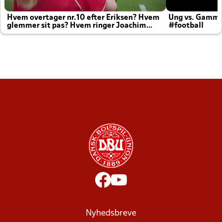
Hvem overtager nr.10 efter Eriksen? Hvem
Ung vs. Gamm
glemmer sit pas? Hvem ringer Joachim
#football
altid til efter kampe?
Nyhedsbreve