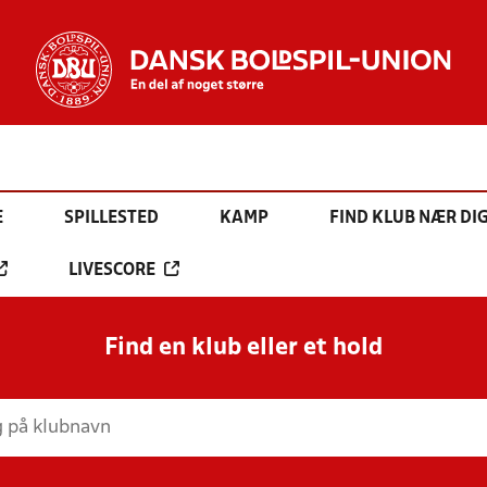
E
SPILLESTED
KAMP
FIND KLUB NÆR DI
LIVESCORE
Find en klub eller et hold