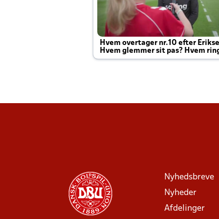
Hvem overtager nr.10 efter Eriks
Hvem glemmer sit pas? Hvem rin
Joachim altid til efter kampe?
Nyhedsbreve
Nyheder
Afdelinger