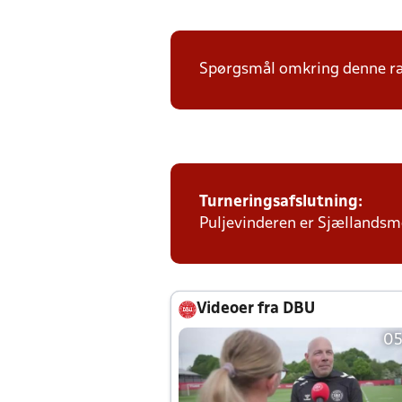
Spørgsmål omkring denne ræk
Turneringsafslutning:
Puljevinderen er Sjællandsmes
Videoer fra DBU
05