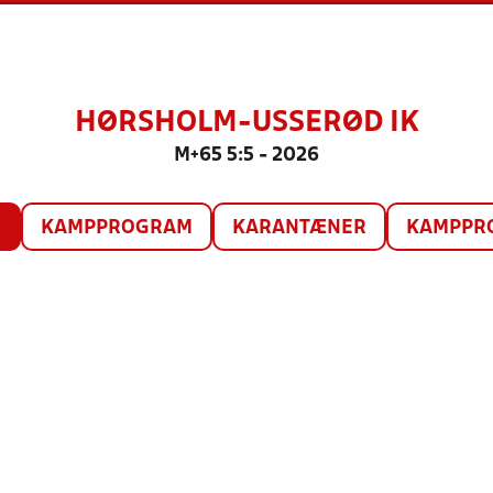
HØRSHOLM-USSERØD IK
M+65 5:5 - 2026
O
KAMPPROGRAM
KARANTÆNER
KAMPPRO