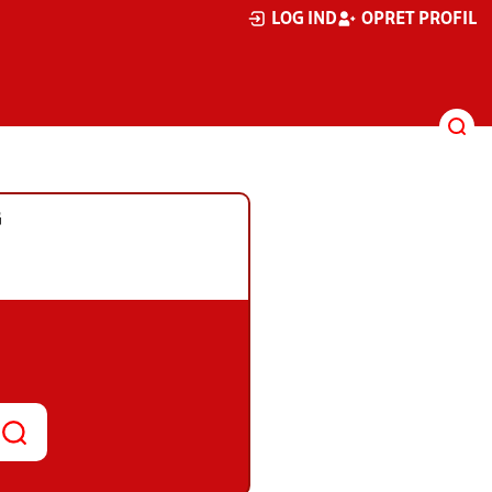
LOG IND
OPRET PROFIL
G