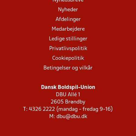
Nyhedsbreve
Nyheder
Afdelinger
Medarbejdere
Ledige stillinger
Privatlivspolitik
Cookiepolitik
Betingelser og vilkår
Dansk Boldspil-Union
DBU Allé 1
2605 Brøndby
T: 4326 2222 (mandag - fredag 9-16)
M:
dbu@dbu.dk