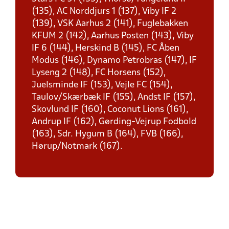
(135), AC Norddjurs 1 (137), Viby IF 2
(139), VSK Aarhus 2 (141), Fuglebakken
KFUM 2 (142), Aarhus Posten (143), Viby
IF 6 (144), Herskind B (145), FC Åben
Modus (146), Dynamo Petrobras (147), IF
Lyseng 2 (148), FC Horsens (152),
Juelsminde IF (153), Vejle FC (154),
Taulov/Skærbæk IF (155), Andst IF (157),
Skovlund IF (160), Coconut Lions (161),
Andrup IF (162), Gørding-Vejrup Fodbold
(163), Sdr. Hygum B (164), FVB (166),
Hørup/Notmark (167).