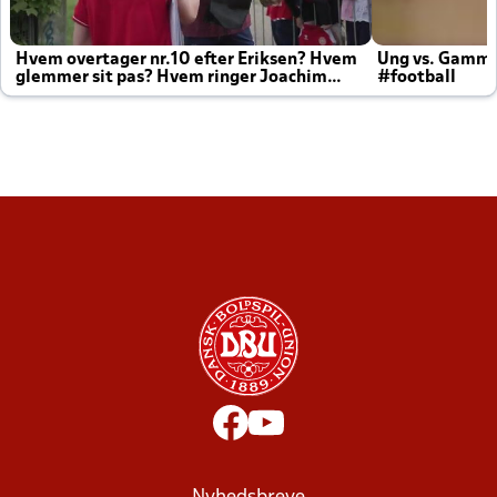
Hvem overtager nr.10 efter Eriksen? Hvem
Ung vs. Gamm
glemmer sit pas? Hvem ringer Joachim
#football
altid til efter kampe?