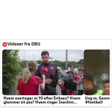
Videoer fra DBU
Hvem overtager nr.10 efter Eriksen? Hvem
Ung vs. Gamm
glemmer sit pas? Hvem ringer Joachim
#football
altid til efter kampe?