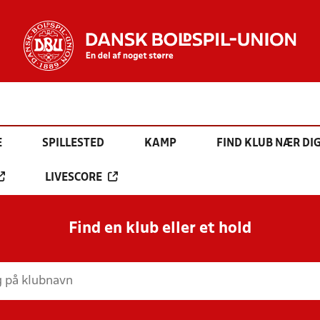
E
SPILLESTED
KAMP
FIND KLUB NÆR DI
LIVESCORE
Find en klub eller et hold