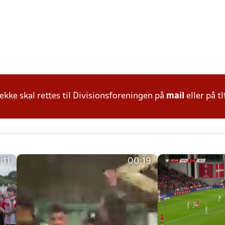
ke skal rettes til Divisionsforeningen på
mail
eller på tl
:11
00:19