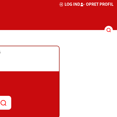
LOG IND
OPRET PROFIL
G