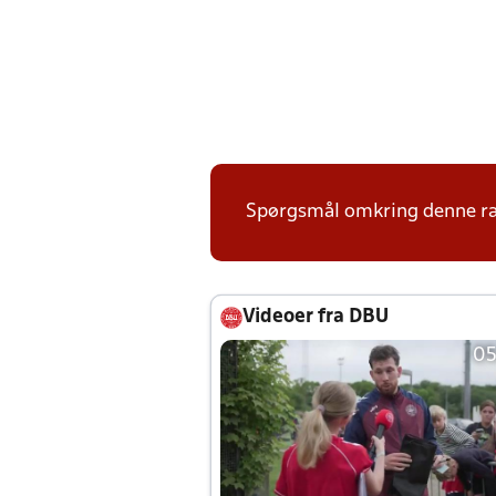
Spørgsmål omkring denne ræk
Videoer fra DBU
05