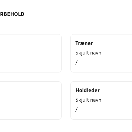
ORBEHOLD
Træner
Skjult navn
/
Holdleder
Skjult navn
/