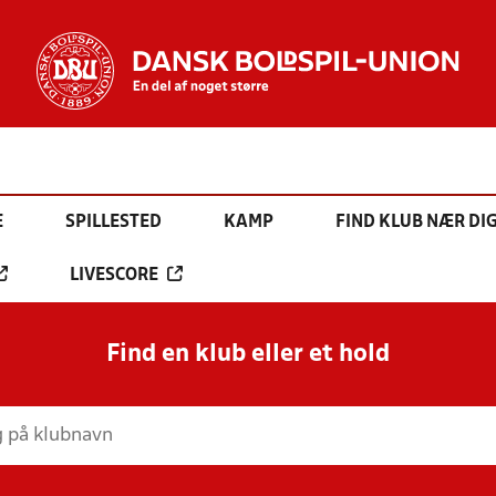
E
SPILLESTED
KAMP
FIND KLUB NÆR DI
LIVESCORE
Find en klub eller et hold