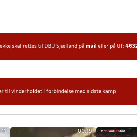
ke skal rettes til DBU Sjælland på
mail
eller på tlf:
463
r til vinderholdet i forbindelse med sidste kamp
:11
00:19