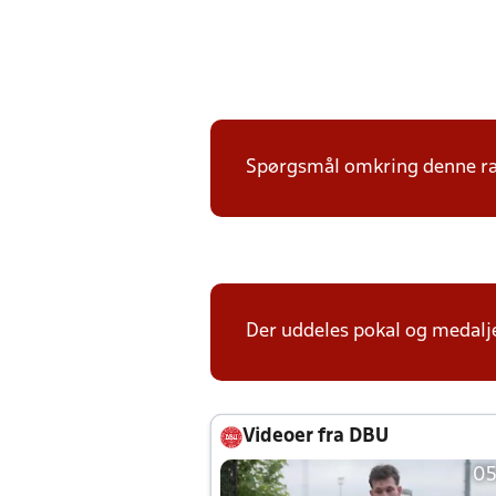
Spørgsmål omkring denne ræk
Der uddeles pokal og medalje
Videoer fra DBU
05