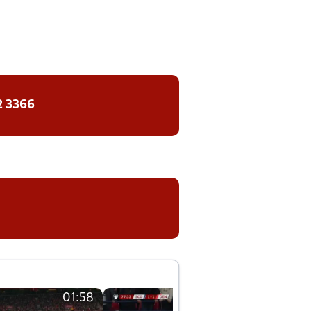
2 3366
01:58
01:58