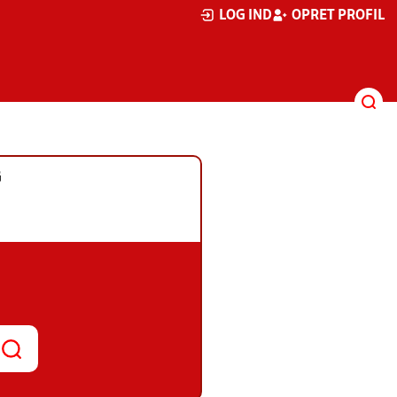
LOG IND
OPRET PROFIL
G