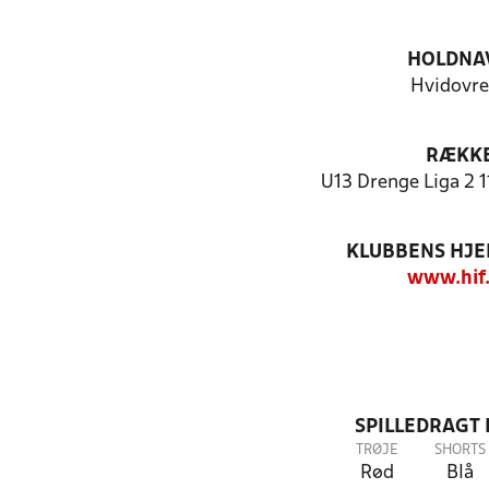
HOLDNA
Hvidovre
RÆKK
U13 Drenge Liga 2 1
KLUBBENS HJ
www.hif
SPILLEDRAGT
TRØJE
SHORTS
Rød
Blå