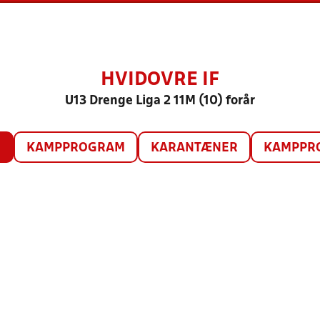
HVIDOVRE IF
U13 Drenge Liga 2 11M (10) forår
O
KAMPPROGRAM
KARANTÆNER
KAMPPRO