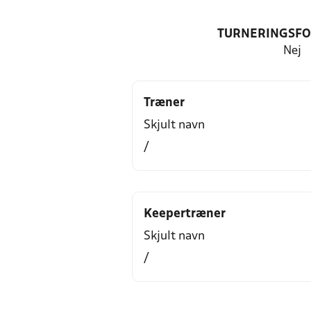
TURNERINGSF
Nej
Træner
Skjult navn
/
Keepertræner
Skjult navn
/