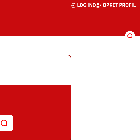
LOG IND
OPRET PROFIL
G