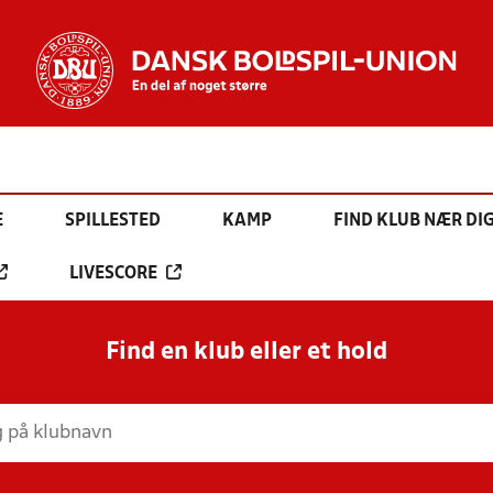
E
SPILLESTED
KAMP
FIND KLUB NÆR DI
LIVESCORE
Find en klub eller et hold