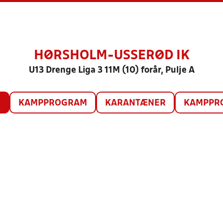
HØRSHOLM-USSERØD IK
U13 Drenge Liga 3 11M (10) forår, Pulje A
O
KAMPPROGRAM
KARANTÆNER
KAMPPRO