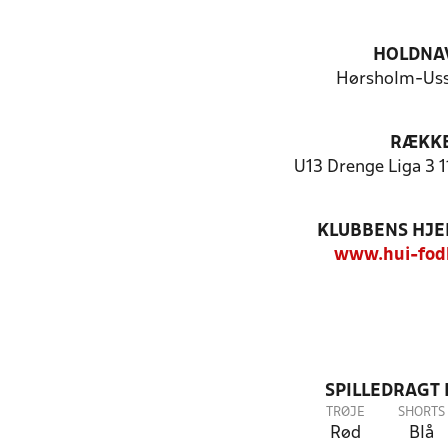
HOLDNA
Hørsholm-Uss
RÆKK
U13 Drenge Liga 3 1
KLUBBENS HJ
www.hui-fod
SPILLEDRAGT
TRØJE
SHORTS
Rød
Blå