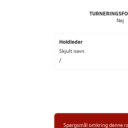
TURNERINGSF
Nej
Holdleder
Skjult navn
/
Spørgsmål omkring denne ræk