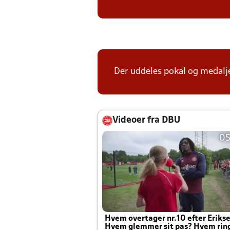
Der uddeles pokal og medalje
Videoer fra DBU
05
Hvem overtager nr.10 efter Eriks
Hvem glemmer sit pas? Hvem rin