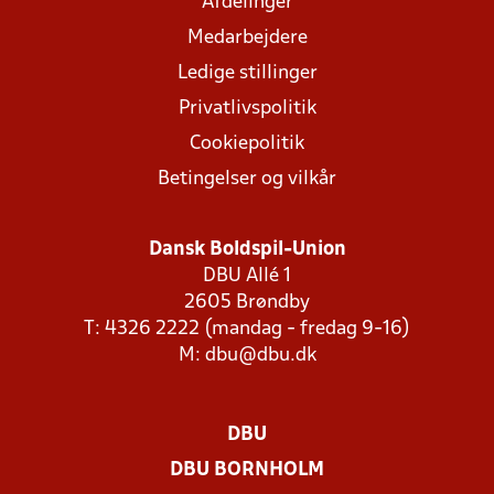
Afdelinger
Medarbejdere
Ledige stillinger
Privatlivspolitik
Cookiepolitik
Betingelser og vilkår
Dansk Boldspil-Union
DBU Allé 1
2605 Brøndby
T: 4326 2222 (mandag - fredag 9-16)
M:
dbu@dbu.dk
DBU
DBU BORNHOLM