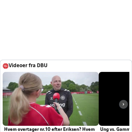
Videoer fra DBU
Hvem overtager nr.10 efter Eriksen? Hvem
Ung vs. Gamm