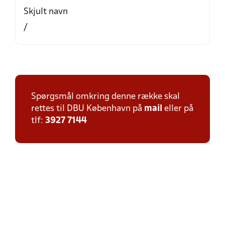
Skjult navn
/
Spørgsmål omkring denne række skal
rettes til DBU København på
mail
eller på
tlf:
3927 7144