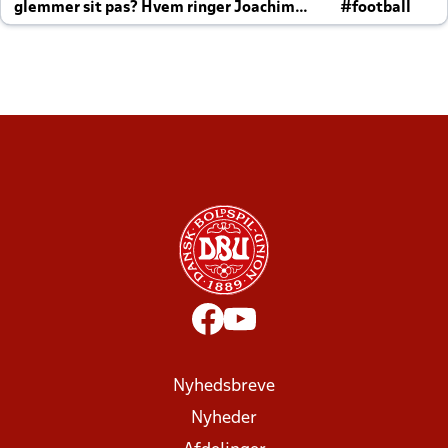
glemmer sit pas? Hvem ringer Joachim
#football
altid til efter kampe?
Nyhedsbreve
Nyheder