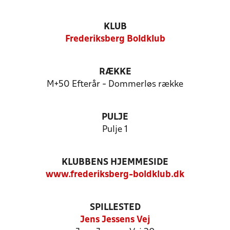
KLUB
Frederiksberg Boldklub
RÆKKE
M+50 Efterår - Dommerløs række
PULJE
Pulje 1
KLUBBENS HJEMMESIDE
www.frederiksberg-boldklub.dk
SPILLESTED
Jens Jessens Vej