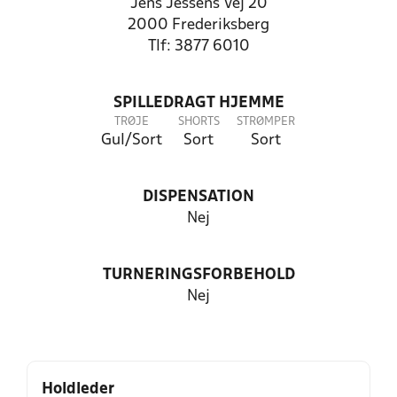
Jens Jessens Vej 20
2000 Frederiksberg
Tlf: 3877 6010
SPILLEDRAGT HJEMME
TRØJE
SHORTS
STRØMPER
Gul/Sort
Sort
Sort
DISPENSATION
Nej
TURNERINGSFORBEHOLD
Nej
Holdleder