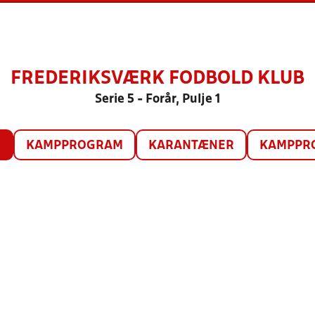
FREDERIKSVÆRK FODBOLD KLUB
Serie 5 - Forår, Pulje 1
O
KAMPPROGRAM
KARANTÆNER
KAMPPRO