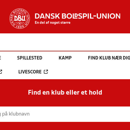
E
SPILLESTED
KAMP
FIND KLUB NÆR DI
LIVESCORE
Find en klub eller et hold