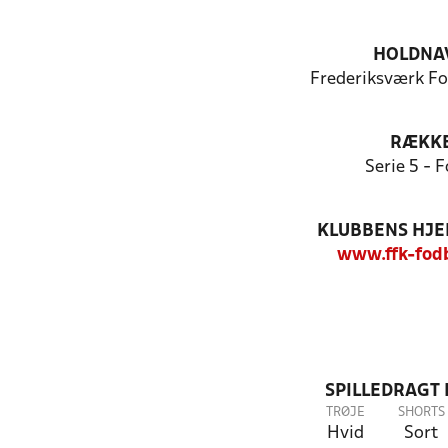
HOLDNA
Frederiksværk Fo
RÆKK
Serie 5 - F
KLUBBENS HJ
www.ffk-fod
SPILLEDRAGT
TRØJE
SHORTS
Hvid
Sort