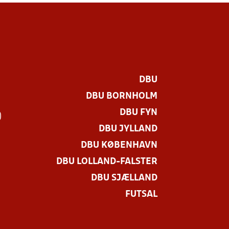
DBU
DBU BORNHOLM
DBU FYN
)
DBU JYLLAND
DBU KØBENHAVN
DBU LOLLAND-FALSTER
DBU SJÆLLAND
FUTSAL