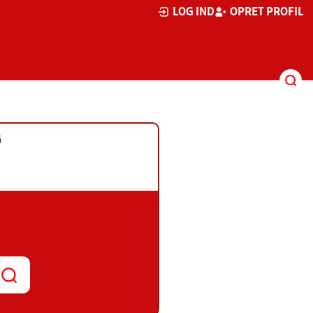
LOG IND
OPRET PROFIL
G