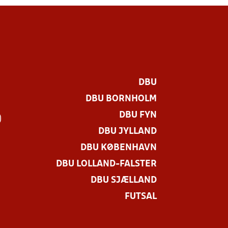
DBU
DBU BORNHOLM
DBU FYN
)
DBU JYLLAND
DBU KØBENHAVN
DBU LOLLAND-FALSTER
DBU SJÆLLAND
FUTSAL