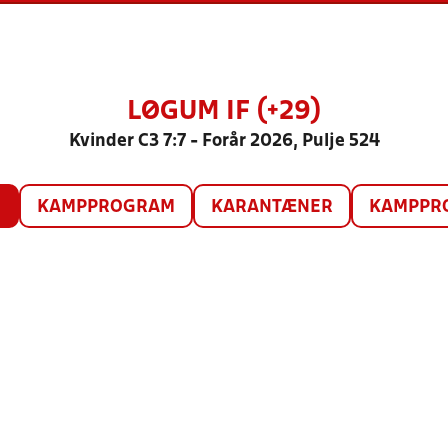
LØGUM IF (+29)
Kvinder C3 7:7 - Forår 2026, Pulje 524
O
KAMPPROGRAM
KARANTÆNER
KAMPPRO