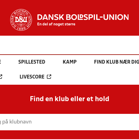
E
SPILLESTED
KAMP
FIND KLUB NÆR DI
LIVESCORE
Find en klub eller et hold