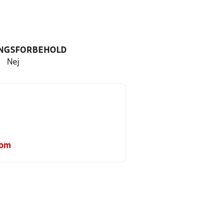
NGSFORBEHOLD
Nej
com