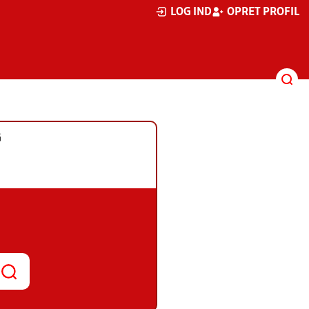
LOG IND
OPRET PROFIL
G