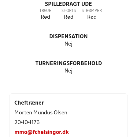
SPILLEDRAGT UDE
TRØJE
SHORTS
STRØMPER
Rød
Rød
Rød
DISPENSATION
Nej
TURNERINGSFORBEHOLD
Nej
Cheftræner
Morten Mundus Olsen
20404176
mmo@fchelsingor.dk