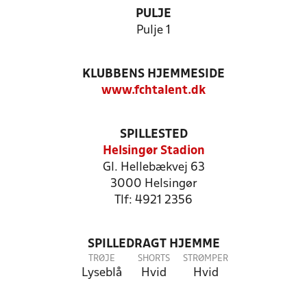
PULJE
Pulje 1
KLUBBENS HJEMMESIDE
www.fchtalent.dk
SPILLESTED
Helsingør Stadion
Gl. Hellebækvej 63
3000 Helsingør
Tlf: 4921 2356
SPILLEDRAGT HJEMME
TRØJE
SHORTS
STRØMPER
Lyseblå
Hvid
Hvid