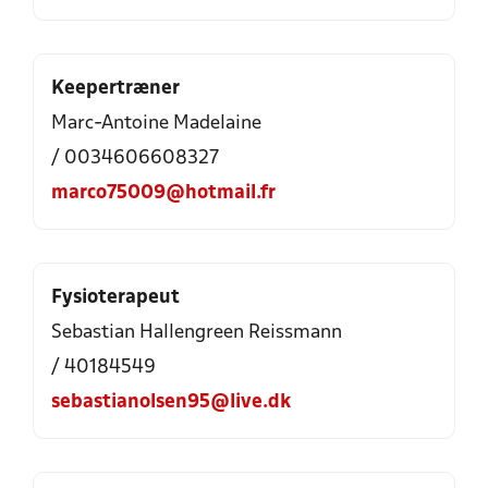
Keepertræner
Marc-Antoine Madelaine
/ 0034606608327
marco75009@hotmail.fr
Fysioterapeut
Sebastian Hallengreen Reissmann
/ 40184549
sebastianolsen95@live.dk