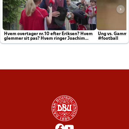
Hvem overtager nr.10 efter Eriksen? Hvem
Ung vs. Gamm
glemmer sit pas? Hvem ringer Joachim
#football
altid til efter kampe?