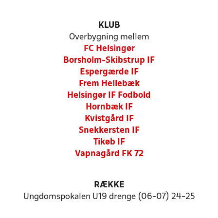
KLUB
Overbygning mellem
FC Helsingør
Borsholm-Skibstrup IF
Espergærde IF
Frem Hellebæk
Helsingør IF Fodbold
Hornbæk IF
Kvistgård IF
Snekkersten IF
Tikøb IF
Vapnagård FK 72
RÆKKE
Ungdomspokalen U19 drenge (06-07) 24-25