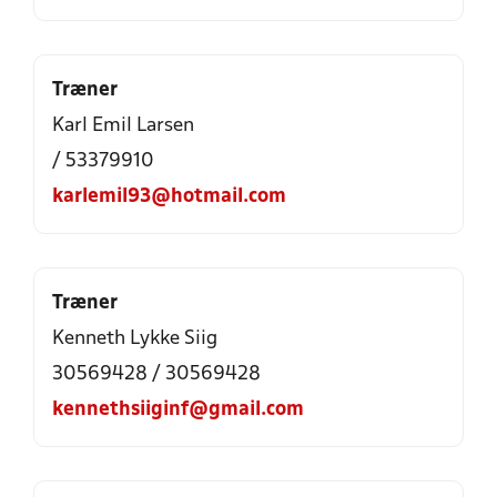
Træner
Karl Emil Larsen
/ 53379910
karlemil93@hotmail.com
Træner
Kenneth Lykke Siig
30569428 / 30569428
kennethsiiginf@gmail.com