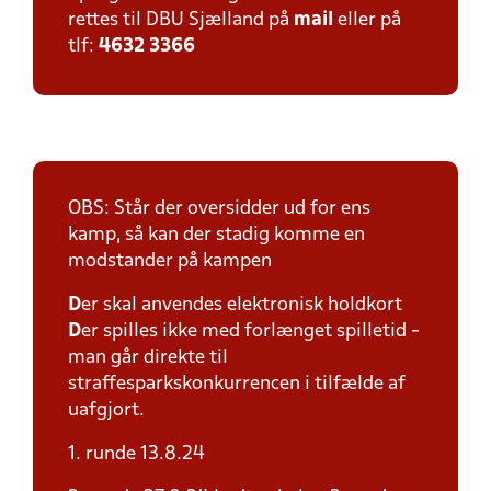
rettes til DBU Sjælland på
mail
eller på
tlf:
4632 3366
OBS: Står der oversidder ud for ens
kamp, så kan der stadig komme en
modstander på kampen
D
er skal anvendes elektronisk holdkort
D
er spilles ikke med forlænget spilletid -
man går direkte til
straffesparkskonkurrencen i tilfælde af
uafgjort.
1. runde 13.8.24