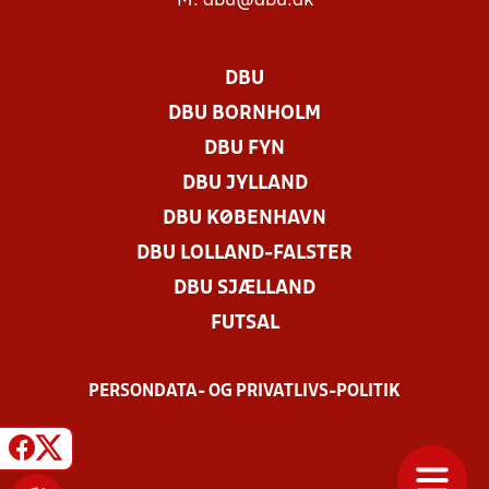
M:
dbu@dbu.dk
DBU
DBU BORNHOLM
DBU FYN
DBU JYLLAND
DBU KØBENHAVN
DBU LOLLAND-FALSTER
DBU SJÆLLAND
FUTSAL
PERSONDATA- OG PRIVATLIVS-POLITIK