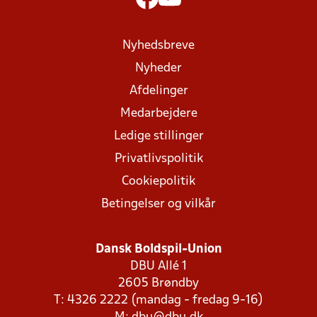
Nyhedsbreve
Nyheder
Afdelinger
Medarbejdere
Ledige stillinger
Privatlivspolitik
Cookiepolitik
Betingelser og vilkår
Dansk Boldspil-Union
DBU Allé 1
2605 Brøndby
T: 4326 2222 (mandag - fredag 9-16)