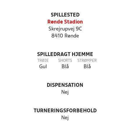
SPILLESTED
Rønde Stadion
Skrejrupvej 9C
8410 Rønde
SPILLEDRAGT HJEMME
TRØJE
SHORTS
STRØMPER
Gul
Blå
Blå
DISPENSATION
Nej
TURNERINGSFORBEHOLD
Nej