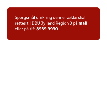
Spørgsmål omkring denne række skal
rettes til DBU Jylland Region 3 på
mail
eller på tlf:
8939 9930