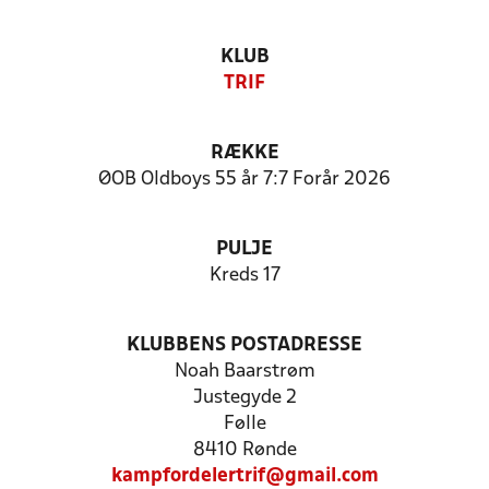
KLUB
TRIF
RÆKKE
ØOB Oldboys 55 år 7:7 Forår 2026
PULJE
Kreds 17
KLUBBENS POSTADRESSE
Noah Baarstrøm
Justegyde 2
Følle
8410 Rønde
kampfordelertrif@gmail.com