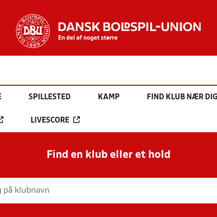
E
SPILLESTED
KAMP
FIND KLUB NÆR DI
LIVESCORE
Find en klub eller et hold