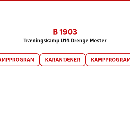
B 1903
Træningskamp U14 Drenge Mester
AMPPROGRAM
KARANTÆNER
KAMPPROGRAM 