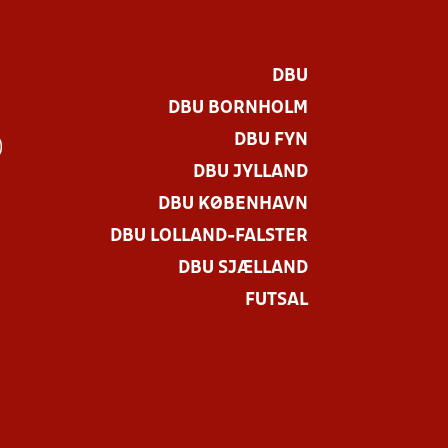
DBU
DBU BORNHOLM
DBU FYN
)
DBU JYLLAND
DBU KØBENHAVN
DBU LOLLAND-FALSTER
DBU SJÆLLAND
FUTSAL