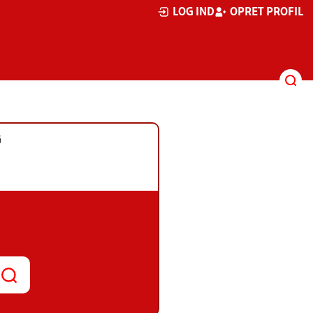
LOG IND
OPRET PROFIL
G