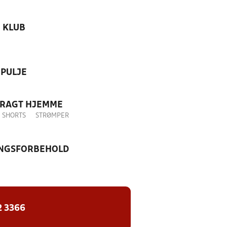
KLUB
PULJE
DRAGT HJEMME
SHORTS
STRØMPER
NGSFORBEHOLD
2 3366