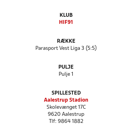
KLUB
HIF91
RÆKKE
Parasport Vest Liga 3 (5:5)
PULJE
Pulje 1
SPILLESTED
Aalestrup Stadion
Skolevænget 17C
9620 Aalestrup
Tlf: 9864 1882