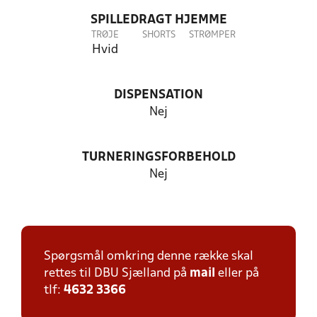
SPILLEDRAGT HJEMME
TRØJE
SHORTS
STRØMPER
Hvid
DISPENSATION
Nej
TURNERINGSFORBEHOLD
Nej
Spørgsmål omkring denne række skal
rettes til DBU Sjælland på
mail
eller på
tlf:
4632 3366