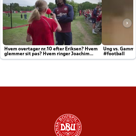
Hvem overtager nr.10 efter Eriksen? Hvem
Ung vs. Gamm
glemmer sit pas? Hvem ringer Joachim
#football
altid til efter kampe?