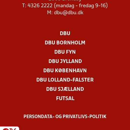
T: 4326 2222 (mandag - fredag 9-16)
M:
dbu@dbu.dk
DBU
DBU BORNHOLM
DBU FYN
DBU JYLLAND
DBU KØBENHAVN
DBU LOLLAND-FALSTER
DBU SJÆLLAND
FUTSAL
PERSONDATA- OG PRIVATLIVS-POLITIK