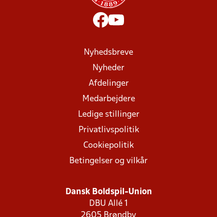
Nyhedsbreve
Nyheder
Afdelinger
Medarbejdere
Ledige stillinger
Privatlivspolitik
Cookiepolitik
Betingelser og vilkår
Dansk Boldspil-Union
DBU Allé 1
2605 Brøndby