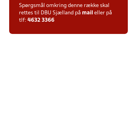
Spørgsmål omkring denne række skal
rettes til DBU Sjælland på
mail
eller på
tlf:
4632 3366