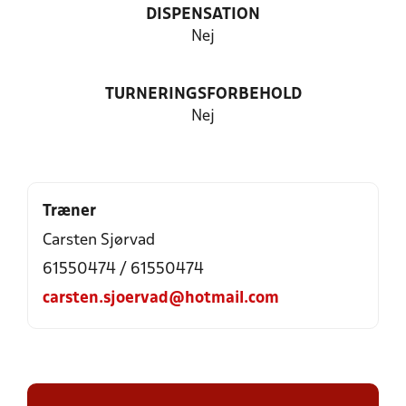
DISPENSATION
Nej
TURNERINGSFORBEHOLD
Nej
Træner
Carsten Sjørvad
61550474 / 61550474
carsten.sjoervad@hotmail.com