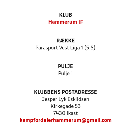
KLUB
Hammerum IF
RÆKKE
Parasport Vest Liga 1 (5:5)
PULJE
Pulje 1
KLUBBENS POSTADRESSE
Jesper Lyk Eskildsen
Kirkegade 53
7430 Ikast
kampfordelerhammerum@gmail.com