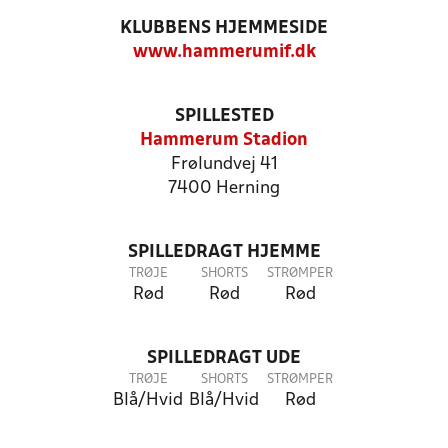
KLUBBENS HJEMMESIDE
www.hammerumif.dk
SPILLESTED
Hammerum Stadion
Frølundvej 41
7400 Herning
SPILLEDRAGT HJEMME
TRØJE
SHORTS
STRØMPER
Rød
Rød
Rød
SPILLEDRAGT UDE
TRØJE
SHORTS
STRØMPER
Blå/Hvid
Blå/Hvid
Rød