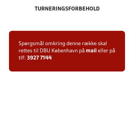
TURNERINGSFORBEHOLD
Spørgsmål omkring denne række skal
rettes til DBU København på
mail
eller på
tlf:
3927 7144