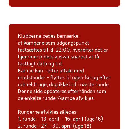
Klubberne bedes bemærke:
at kampene som udgangspunkt
fastsættes til kl. 22:00, hvorefter det er
hjemmeholdets ansvar snarest at få
fastlagt dato og tid.
Kampe kan - efter aftale med
modstander - flyttes til ugen før og efter
udmeldt uge, dog ikke ind i næste runde.
Denne side opdateres efterhånden som
de enkelte runder/kampe afvikles.
Runderne afvikles således:
1. runde - 13. april - 16. april (uge 16)
2. runde - 27. - 30. april (uge 18)