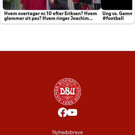
Hvem overtager nr.10 efter Eriksen? Hvem
Ung vs. Gamm
glemmer sit pas? Hvem ringer Joachim
#football
altid til efter kampe?
Nyhedsbreve