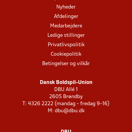
Nyheder
Afdelinger
Medarbejdere
Ledige stillinger
Privatlivspolitik
Cookiepolitik
Betingelser og vilkår
Dansk Boldspil-Union
DBU Allé 1
2605 Brøndby
T: 4326 2222 (mandag - fredag 9-16)
M:
dbu@dbu.dk