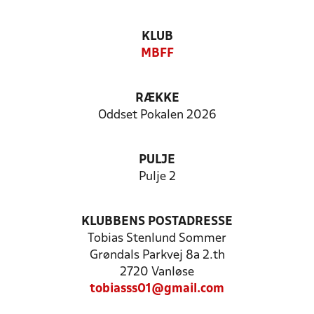
KLUB
MBFF
RÆKKE
Oddset Pokalen 2026
PULJE
Pulje 2
KLUBBENS POSTADRESSE
Tobias Stenlund Sommer
Grøndals Parkvej 8a 2.th
2720 Vanløse
tobiasss01@gmail.com