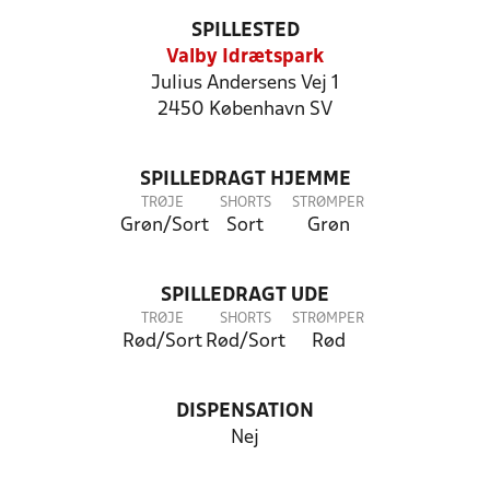
SPILLESTED
Valby Idrætspark
Julius Andersens Vej 1
2450 København SV
SPILLEDRAGT HJEMME
TRØJE
SHORTS
STRØMPER
Grøn/Sort
Sort
Grøn
SPILLEDRAGT UDE
TRØJE
SHORTS
STRØMPER
Rød/Sort
Rød/Sort
Rød
DISPENSATION
Nej