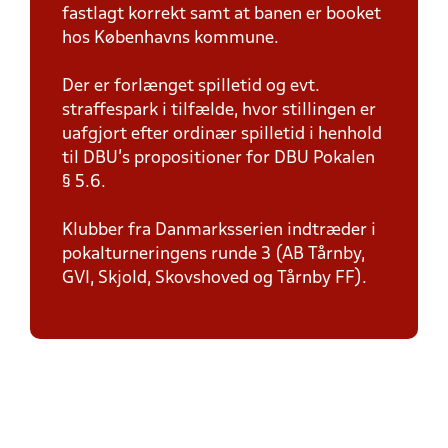
fastlagt korrekt samt at banen er booket
hos Københavns kommune.
Der er forlænget spilletid og evt.
straffespark i tilfælde, hvor stillingen er
uafgjort efter ordinær spilletid i henhold
til DBU's propositioner for DBU Pokalen
§ 5.6.
Klubber fra Danmarksserien indtræder i
pokalturneringens runde 3 (AB Tårnby,
GVI, Skjold, Skovshoved og Tårnby FF).