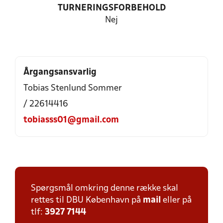
TURNERINGSFORBEHOLD
Nej
Årgangsansvarlig
Tobias Stenlund Sommer
/ 22614416
tobiasss01@gmail.com
Spørgsmål omkring denne række skal
rettes til DBU København på
mail
eller på
tlf:
3927 7144