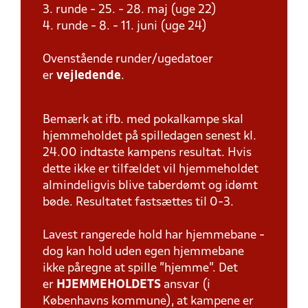
3. runde - 25. - 28. maj (uge 22)
4. runde - 8. - 11. juni (uge 24)
Ovenstående runder/ugedatoer
er
vejledende
.
Bemærk at ifb. med pokalkampe skal
hjemmeholdet på spilledagen senest kl.
24.00 indtaste kampens resultat. Hvis
dette ikke er tilfældet vil hjemmeholdet
almindeligvis blive taberdømt og idømt
bøde. Resultatet fastsættes til 0-3.
Lavest rangerede hold har hjemmebane -
dog kan hold uden egen hjemmebane
ikke påregne at spille "hjemme". Det
er
HJEMMEHOLDETS
ansvar (i
Københavns kommune), at kampene er