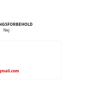
NGSFORBEHOLD
Nej
gmail.com