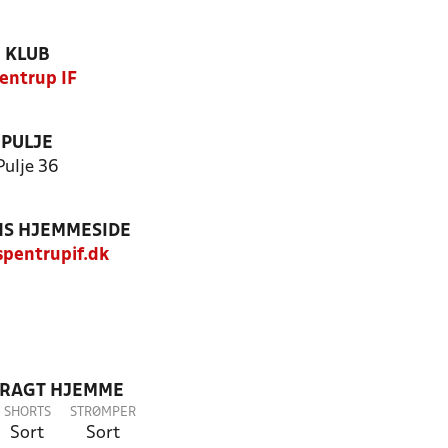
KLUB
entrup IF
PULJE
Pulje 36
S HJEMMESIDE
pentrupif.dk
DRAGT HJEMME
SHORTS
STRØMPER
Sort
Sort