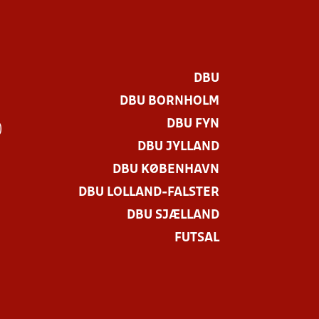
DBU
DBU BORNHOLM
DBU FYN
)
DBU JYLLAND
DBU KØBENHAVN
DBU LOLLAND-FALSTER
DBU SJÆLLAND
FUTSAL