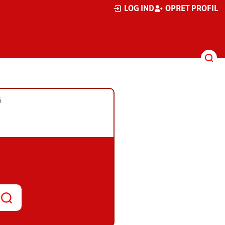
LOG IND
OPRET PROFIL
G