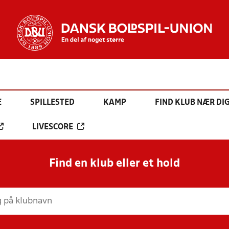
E
SPILLESTED
KAMP
FIND KLUB NÆR DI
LIVESCORE
Find en klub eller et hold