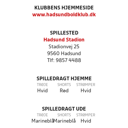
KLUBBENS HJEMMESIDE
www.hadsundboldklub.dk
SPILLESTED
Hadsund Stadion
Stadionvej 25
9560 Hadsund
Tlf: 9857 4488
SPILLEDRAGT HJEMME
TRØJE
SHORTS
STRØMPER
Hvid
Rød
Hvid
SPILLEDRAGT UDE
TRØJE
SHORTS
STRØMPER
Marineblå
Marineblå
Hvid