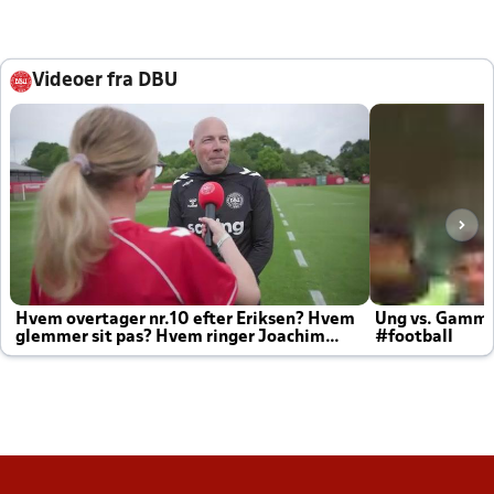
Videoer fra DBU
Hvem overtager nr.10 efter Eriksen? Hvem
Ung vs. Gamm
glemmer sit pas? Hvem ringer Joachim
#football
altid til efter kampe?