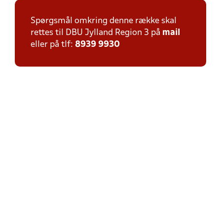
Spørgsmål omkring denne række skal
rettes til DBU Jylland Region 3 på
mail
eller på tlf:
8939 9930