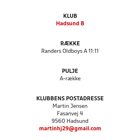
KLUB
Hadsund B
RÆKKE
Randers Oldboys A 11:11
PULJE
A-række
KLUBBENS POSTADRESSE
Martin Jensen
Fasanvej 4
9560 Hadsund
martinhj29@gmail.com