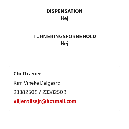
DISPENSATION
Nej
TURNERINGSFORBEHOLD
Nej
Cheftræner
Kim Vineke Dalgaard
23382508 / 23382508
viljentilsejr@hotmail.com