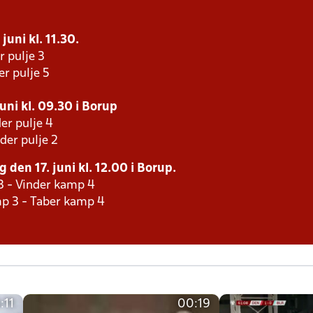
juni kl. 11.30.
r pulje 3
er pulje 5
uni kl. 09.30 i Borup
er pulje 4
der pulje 2
 den 17. juni kl. 12.00 i Borup.
3 - Vinder kamp 4
p 3 - Taber kamp 4
:11
00:19