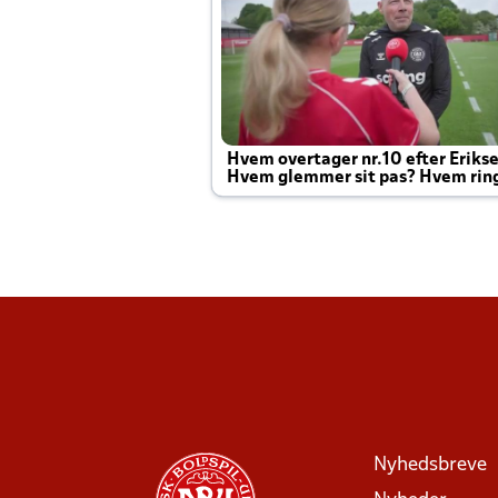
Hvem overtager nr.10 efter Eriks
Hvem glemmer sit pas? Hvem rin
Joachim altid til efter kampe?
Nyhedsbreve