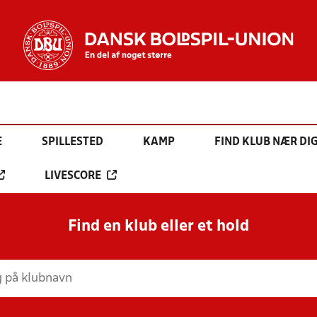
E
SPILLESTED
KAMP
FIND KLUB NÆR DI
LIVESCORE
Find en klub eller et hold