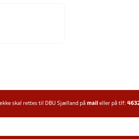
ke skal rettes til DBU Sjælland på
mail
eller på tlf:
463