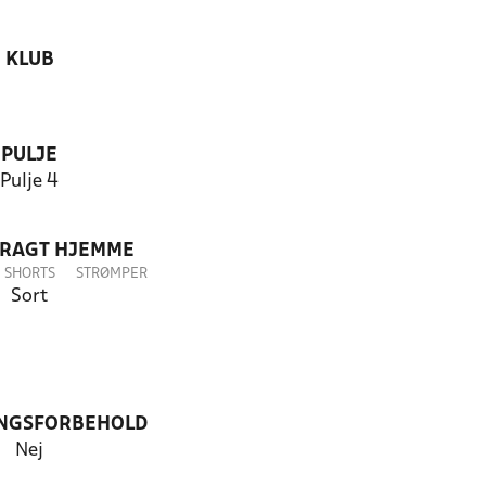
KLUB
PULJE
Pulje 4
DRAGT HJEMME
SHORTS
STRØMPER
Sort
NGSFORBEHOLD
Nej