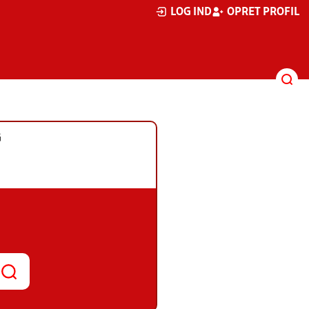
LOG IND
OPRET PROFIL
G