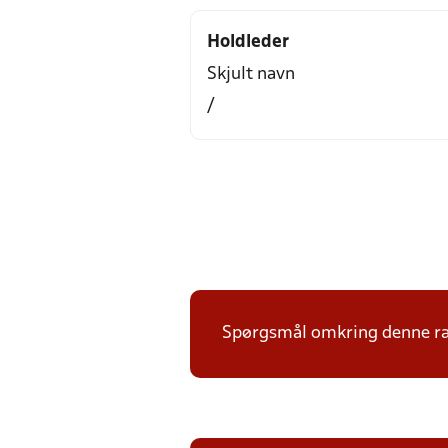
Holdleder
Skjult navn
/
Spørgsmål omkring denne ræk