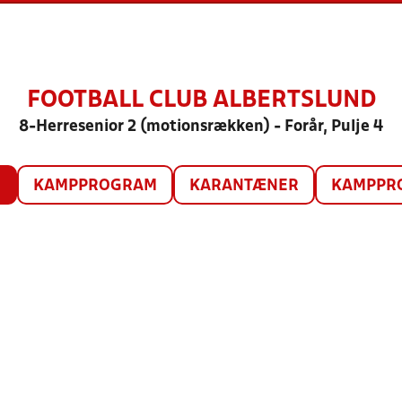
FOOTBALL CLUB ALBERTSLUND
8-Herresenior 2 (motionsrækken) - Forår, Pulje 4
O
KAMPPROGRAM
KARANTÆNER
KAMPPRO