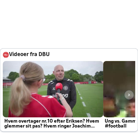
Videoer fra DBU
Hvem overtager nr.10 efter Eriksen? Hvem
Ung vs. Gamm
glemmer sit pas? Hvem ringer Joachim
#football
altid til efter kampe?