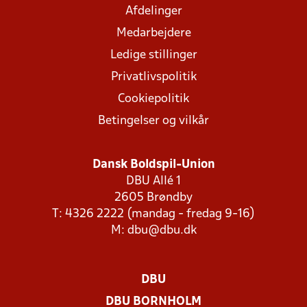
Afdelinger
Medarbejdere
Ledige stillinger
Privatlivspolitik
Cookiepolitik
Betingelser og vilkår
Dansk Boldspil-Union
DBU Allé 1
2605 Brøndby
T: 4326 2222 (mandag - fredag 9-16)
M:
dbu@dbu.dk
DBU
DBU BORNHOLM