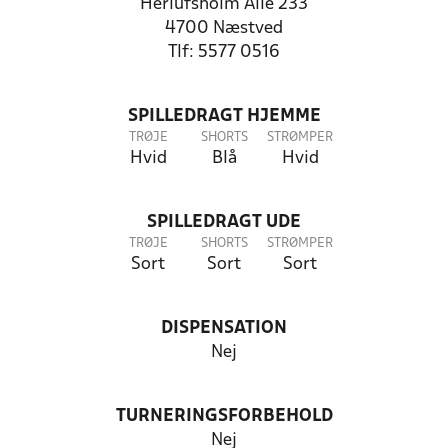
Herlufsholm Alle 233
4700 Næstved
Tlf: 5577 0516
SPILLEDRAGT HJEMME
TRØJE
SHORTS
STRØMPER
Hvid
Blå
Hvid
SPILLEDRAGT UDE
TRØJE
SHORTS
STRØMPER
Sort
Sort
Sort
DISPENSATION
Nej
TURNERINGSFORBEHOLD
Nej