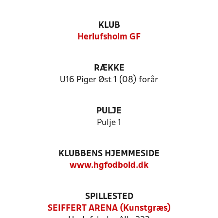
KLUB
Herlufsholm GF
RÆKKE
U16 Piger Øst 1 (08) forår
PULJE
Pulje 1
KLUBBENS HJEMMESIDE
www.hgfodbold.dk
SPILLESTED
SEIFFERT ARENA (Kunstgræs)