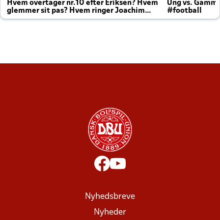
Hvem overtager nr.10 efter Eriksen? Hvem
Ung vs. Gamm
glemmer sit pas? Hvem ringer Joachim
#football
altid til efter kampe?
Nyhedsbreve
Nyheder