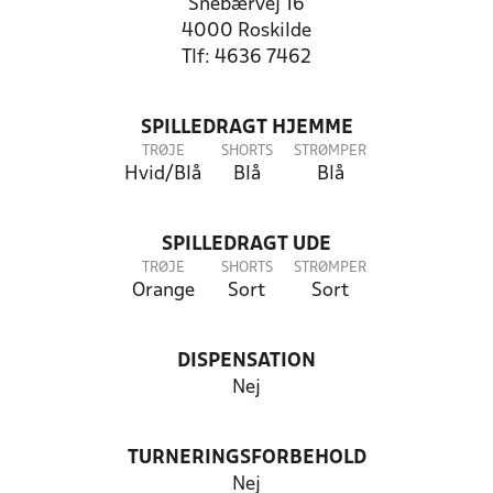
Snebærvej 16
4000 Roskilde
Tlf: 4636 7462
SPILLEDRAGT HJEMME
TRØJE
SHORTS
STRØMPER
Hvid/Blå
Blå
Blå
SPILLEDRAGT UDE
TRØJE
SHORTS
STRØMPER
Orange
Sort
Sort
DISPENSATION
Nej
TURNERINGSFORBEHOLD
Nej