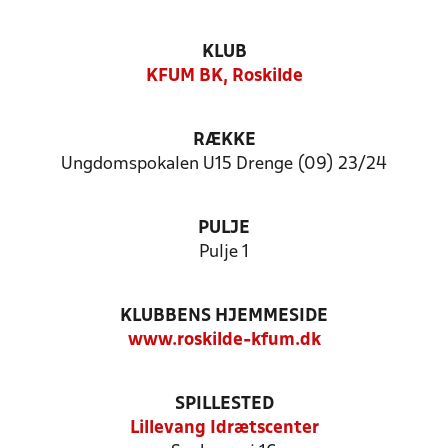
KLUB
KFUM BK, Roskilde
RÆKKE
Ungdomspokalen U15 Drenge (09) 23/24
PULJE
Pulje 1
KLUBBENS HJEMMESIDE
www.roskilde-kfum.dk
SPILLESTED
Lillevang Idrætscenter