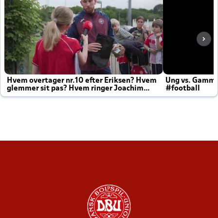
Hvem overtager nr.10 efter Eriksen? Hvem
Ung vs. Gamm
glemmer sit pas? Hvem ringer Joachim
#football
altid til efter kampe?