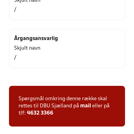
Skjult navn
/
Årgangsansvarlig
Skjult navn
/
Spørgsmål omkring denne række skal
rettes til DBU Sjælland på
mail
eller på
tlf:
4632 3366