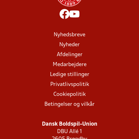
Nyhedsbreve
Nyheder
Afdelinger
Medarbejdere
Ledige stillinger
Privatlivspolitik
Cookiepolitik
Betingelser og vilkår
Dansk Boldspil-Union
DBU Allé 1