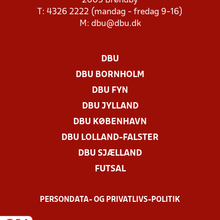
2605 Brøndby
T: 4326 2222 (mandag - fredag 9-16)
M:
dbu@dbu.dk
DBU
DBU BORNHOLM
DBU FYN
DBU JYLLAND
DBU KØBENHAVN
DBU LOLLAND-FALSTER
DBU SJÆLLAND
FUTSAL
PERSONDATA- OG PRIVATLIVS-POLITIK