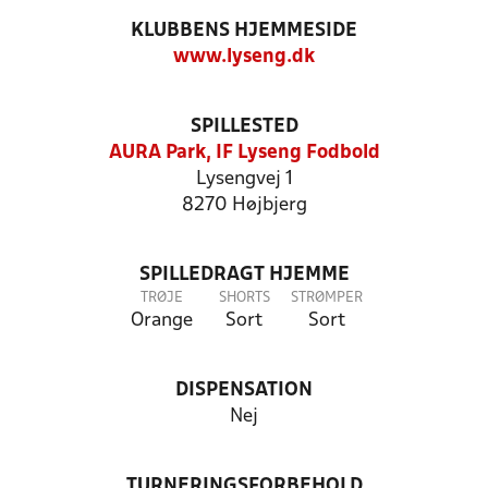
KLUBBENS HJEMMESIDE
www.lyseng.dk
SPILLESTED
AURA Park, IF Lyseng Fodbold
Lysengvej 1
8270 Højbjerg
SPILLEDRAGT HJEMME
TRØJE
SHORTS
STRØMPER
Orange
Sort
Sort
DISPENSATION
Nej
TURNERINGSFORBEHOLD