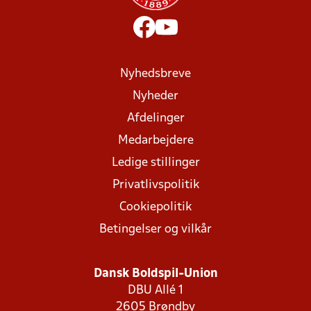
Nyhedsbreve
Nyheder
Afdelinger
Medarbejdere
Ledige stillinger
Privatlivspolitik
Cookiepolitik
Betingelser og vilkår
Dansk Boldspil-Union
DBU Allé 1
2605 Brøndby