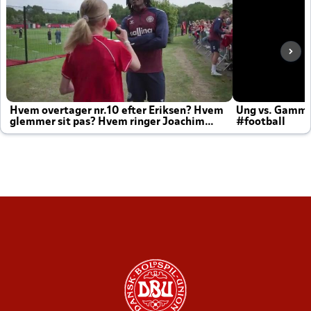
Hvem overtager nr.10 efter Eriksen? Hvem
Ung vs. Gamm
glemmer sit pas? Hvem ringer Joachim
#football
altid til efter kampe?