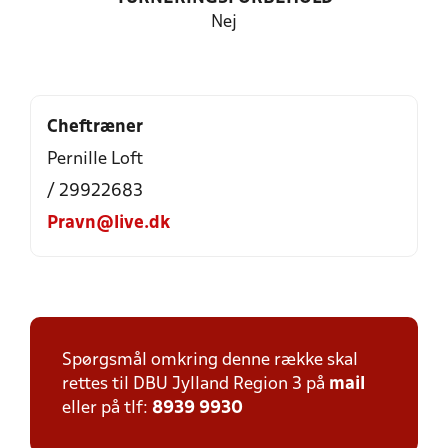
Nej
Cheftræner
Pernille Loft
/ 29922683
Pravn@live.dk
Spørgsmål omkring denne række skal
rettes til DBU Jylland Region 3 på
mail
eller på tlf:
8939 9930