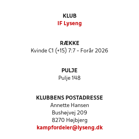
KLUB
IF Lyseng
RÆKKE
Kvinde C1 (+15) 7:7 - Forår 2026
PULJE
Pulje 148
KLUBBENS POSTADRESSE
Annette Hansen
Bushøjvej 209
8270 Højbjerg
kampfordeler@lyseng.dk