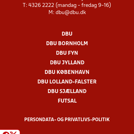
T: 4326 2222 (mandag - fredag 9-16)
M:
dbu@dbu.dk
DBU
DBU BORNHOLM
DBU FYN
DBU JYLLAND
DBU KØBENHAVN
DBU LOLLAND-FALSTER
DBU SJÆLLAND
FUTSAL
PERSONDATA- OG PRIVATLIVS-POLITIK