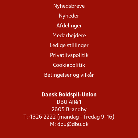
Nyhedsbreve
Nyheder
Afdelinger
Medarbejdere
Ledige stillinger
Privatlivspolitik
Cookiepolitik
Betingelser og vilkår
Dansk Boldspil-Union
DBU Allé 1
2605 Brøndby
T: 4326 2222 (mandag - fredag 9-16)
M:
dbu@dbu.dk