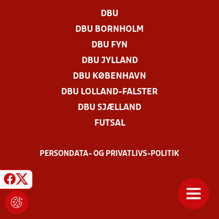
DBU
DBU BORNHOLM
DBU FYN
DBU JYLLAND
DBU KØBENHAVN
DBU LOLLAND-FALSTER
DBU SJÆLLAND
FUTSAL
PERSONDATA- OG PRIVATLIVS-POLITIK