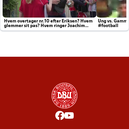
Hvem overtager nr.10 efter Eriksen? Hvem
Ung vs. Gamm
glemmer sit pas? Hvem ringer Joachim
#football
altid til efter kampe?