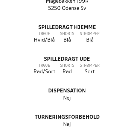
Mågebakken 199R
5250 Odense Sv
SPILLEDRAGT HJEMME
TRØJE
SHORTS
STRØMPER
Hvid/Blå
Blå
Blå
SPILLEDRAGT UDE
TRØJE
SHORTS
STRØMPER
Rød/Sort
Rød
Sort
DISPENSATION
Nej
TURNERINGSFORBEHOLD
Nej