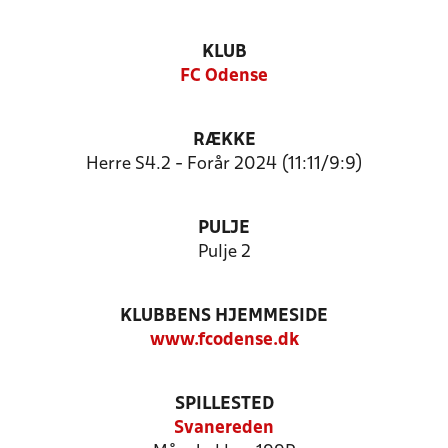
KLUB
FC Odense
RÆKKE
Herre S4.2 - Forår 2024 (11:11/9:9)
PULJE
Pulje 2
KLUBBENS HJEMMESIDE
www.fcodense.dk
SPILLESTED
Svanereden