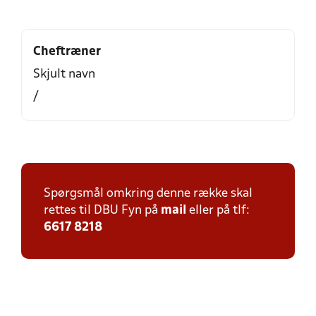
Cheftræner
Skjult navn
/
Spørgsmål omkring denne række skal
rettes til DBU Fyn på
mail
eller på tlf:
6617 8218