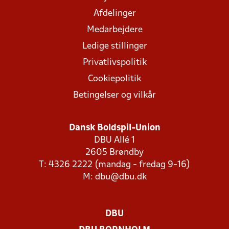
Afdelinger
Medarbejdere
Ledige stillinger
Privatlivspolitik
Cookiepolitik
Betingelser og vilkår
Dansk Boldspil-Union
DBU Allé 1
2605 Brøndby
T: 4326 2222 (mandag - fredag 9-16)
M:
dbu@dbu.dk
DBU