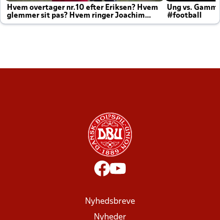
Hvem overtager nr.10 efter Eriksen? Hvem
Ung vs. Gamm
glemmer sit pas? Hvem ringer Joachim
#football
altid til efter kampe?
Nyhedsbreve
Nyheder