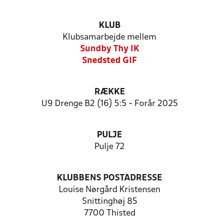
KLUB
Klubsamarbejde mellem
Sundby Thy IK
Snedsted GIF
RÆKKE
U9 Drenge B2 (16) 5:5 - Forår 2025
PULJE
Pulje 72
KLUBBENS POSTADRESSE
Louise Nørgård Kristensen
Snittinghøj 85
7700 Thisted