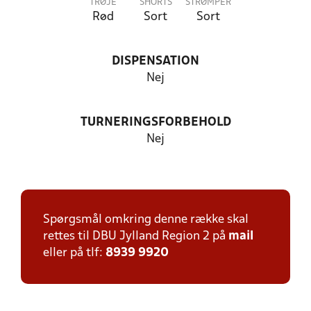
TRØJE
SHORTS
STRØMPER
Rød
Sort
Sort
DISPENSATION
Nej
TURNERINGSFORBEHOLD
Nej
Spørgsmål omkring denne række skal
rettes til DBU Jylland Region 2 på
mail
eller på tlf:
8939 9920