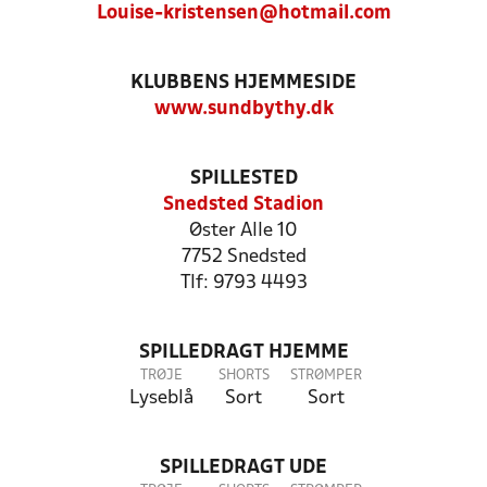
Louise-kristensen@hotmail.com
KLUBBENS HJEMMESIDE
www.sundbythy.dk
SPILLESTED
Snedsted Stadion
Øster Alle 10
7752 Snedsted
Tlf: 9793 4493
SPILLEDRAGT HJEMME
TRØJE
SHORTS
STRØMPER
Lyseblå
Sort
Sort
SPILLEDRAGT UDE