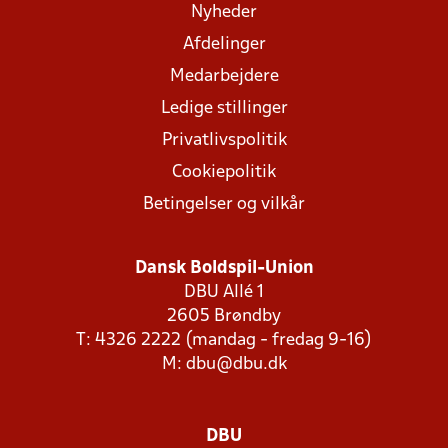
Nyheder
Afdelinger
Medarbejdere
Ledige stillinger
Privatlivspolitik
Cookiepolitik
Betingelser og vilkår
Dansk Boldspil-Union
DBU Allé 1
2605 Brøndby
T: 4326 2222 (mandag - fredag 9-16)
M:
dbu@dbu.dk
DBU