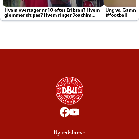
Hvem overtager nr.10 efter Eriksen? Hvem
Ung vs. Gamm
glemmer sit pas? Hvem ringer Joachim
#football
altid til efter kampe?
Nyhedsbreve