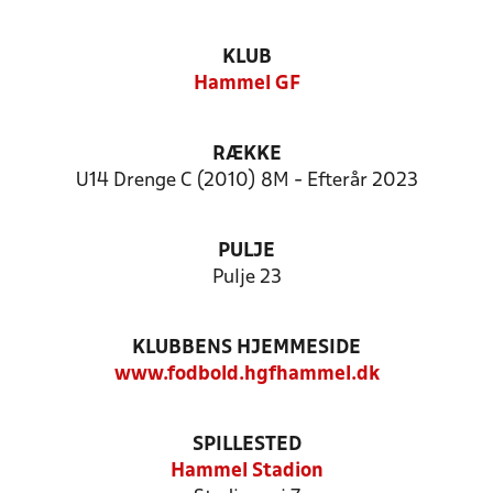
KLUB
Hammel GF
RÆKKE
U14 Drenge C (2010) 8M - Efterår 2023
PULJE
Pulje 23
KLUBBENS HJEMMESIDE
www.fodbold.hgfhammel.dk
SPILLESTED
Hammel Stadion