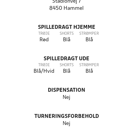
Stadionvej 7
8450 Hammel
SPILLEDRAGT HJEMME
TRØJE
SHORTS
STRØMPER
Rød
Blå
Blå
SPILLEDRAGT UDE
TRØJE
SHORTS
STRØMPER
Blå/Hvid
Blå
Blå
DISPENSATION
Nej
TURNERINGSFORBEHOLD
Nej