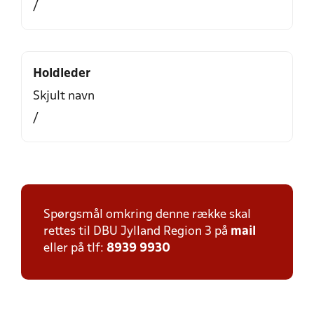
/
Holdleder
Skjult navn
/
Spørgsmål omkring denne række skal
rettes til DBU Jylland Region 3 på
mail
eller på tlf:
8939 9930