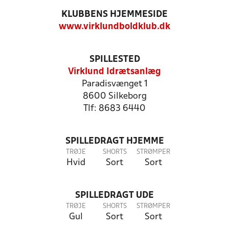
KLUBBENS HJEMMESIDE
www.virklundboldklub.dk
SPILLESTED
Virklund Idrætsanlæg
Paradisvænget 1
8600 Silkeborg
Tlf: 8683 6440
SPILLEDRAGT HJEMME
TRØJE
SHORTS
STRØMPER
Hvid
Sort
Sort
SPILLEDRAGT UDE
TRØJE
SHORTS
STRØMPER
Gul
Sort
Sort