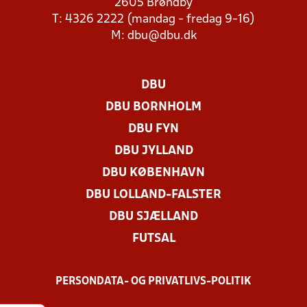
2605 Brøndby
T: 4326 2222 (mandag - fredag 9-16)
M:
dbu@dbu.dk
DBU
DBU BORNHOLM
DBU FYN
DBU JYLLAND
DBU KØBENHAVN
DBU LOLLAND-FALSTER
DBU SJÆLLAND
FUTSAL
PERSONDATA- OG PRIVATLIVS-POLITIK