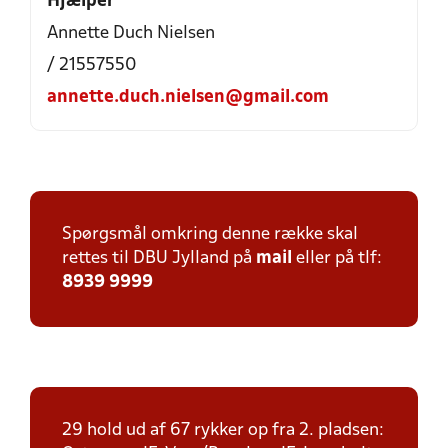
Hjælper
Annette Duch Nielsen
/ 21557550
annette.duch.nielsen@gmail.com
Spørgsmål omkring denne række skal
rettes til DBU Jylland på
mail
eller på tlf:
8939 9999
29 hold ud af 67 rykker op fra 2. pladsen: