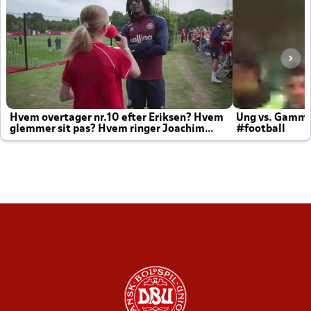
Hvem overtager nr.10 efter Eriksen? Hvem
Ung vs. Gamm
glemmer sit pas? Hvem ringer Joachim
#football
altid til efter kampe?