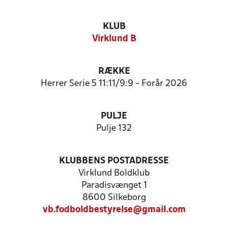
KLUB
Virklund B
RÆKKE
Herrer Serie 5 11:11/9:9 - Forår 2026
PULJE
Pulje 132
KLUBBENS POSTADRESSE
Virklund Boldklub
Paradisvænget 1
8600 Silkeborg
vb.fodboldbestyrelse@gmail.com