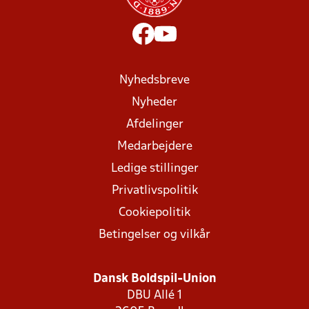
Nyhedsbreve
Nyheder
Afdelinger
Medarbejdere
Ledige stillinger
Privatlivspolitik
Cookiepolitik
Betingelser og vilkår
Dansk Boldspil-Union
DBU Allé 1