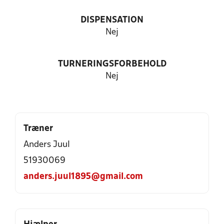
DISPENSATION
Nej
TURNERINGSFORBEHOLD
Nej
Træner
Anders Juul
51930069
anders.juul1895@gmail.com