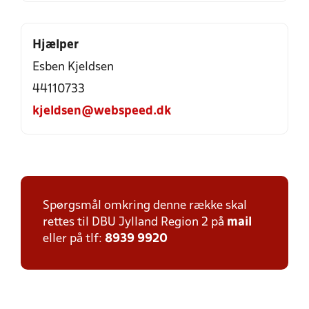
Hjælper
Esben Kjeldsen
44110733
kjeldsen@webspeed.dk
Spørgsmål omkring denne række skal
rettes til DBU Jylland Region 2 på
mail
eller på tlf:
8939 9920