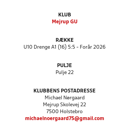
KLUB
Mejrup GU
RÆKKE
U10 Drenge A1 (16) 5:5 - Forår 2026
PULJE
Pulje 22
KLUBBENS POSTADRESSE
Michael Nørgaard
Mejrup Skolevej 22
7500 Holstebro
michaelnoergaard75@gmail.com