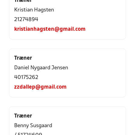
Træner
Kristian Hagsten
21274894
kristianhagsten@gmail.com
Træner
Daniel Nygaard Jensen
40175262
zzdallep@gmail.com
Træner
Benny Susgaard