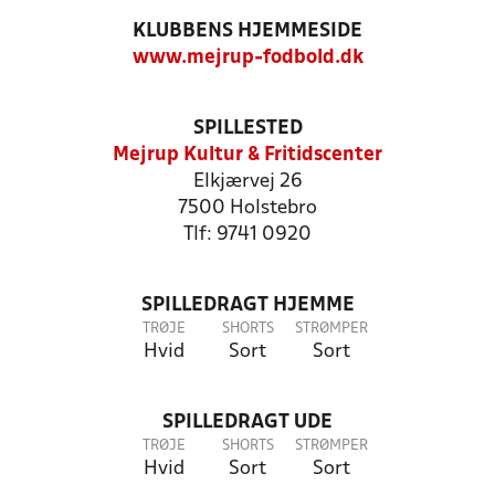
KLUBBENS HJEMMESIDE
www.mejrup-fodbold.dk
SPILLESTED
Mejrup Kultur & Fritidscenter
Elkjærvej 26
7500 Holstebro
Tlf: 9741 0920
SPILLEDRAGT HJEMME
TRØJE
SHORTS
STRØMPER
Hvid
Sort
Sort
SPILLEDRAGT UDE
TRØJE
SHORTS
STRØMPER
Hvid
Sort
Sort