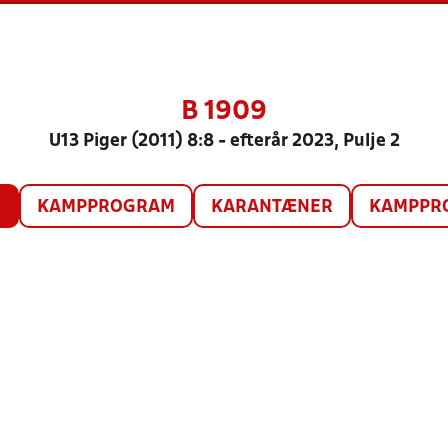
B 1909
U13 Piger (2011) 8:8 - efterår 2023, Pulje 2
O
KAMPPROGRAM
KARANTÆNER
KAMPPRO