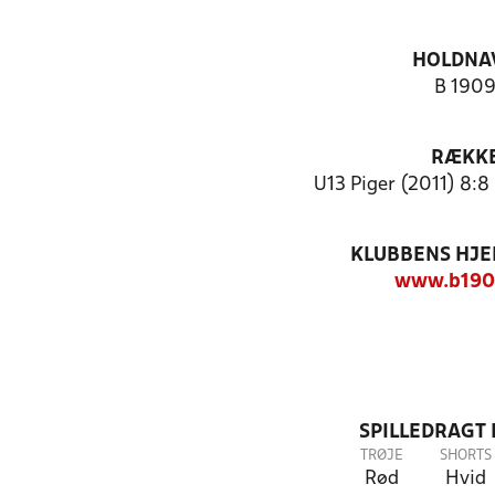
HOLDNA
B 190
RÆKK
U13 Piger (2011) 8:8
KLUBBENS HJ
www.b190
SPILLEDRAGT
TRØJE
SHORTS
Rød
Hvid