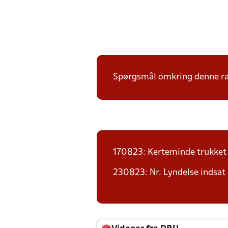
Spørgsmål omkring denne ræk
170823: Kerteminde trukket
230823: Nr. Lyndelse indsat