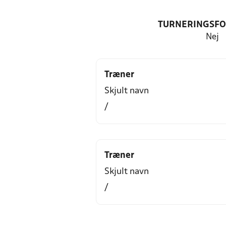
TURNERINGSF
Nej
Træner
Skjult navn
/
Træner
Skjult navn
/