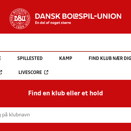
E
SPILLESTED
KAMP
FIND KLUB NÆR DI
LIVESCORE
Find en klub eller et hold