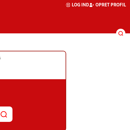
LOG IND
OPRET PROFIL
G