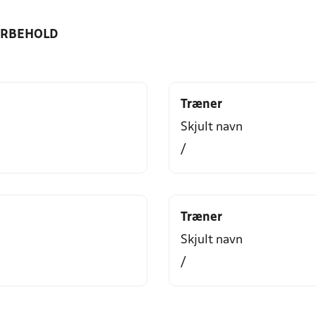
ORBEHOLD
Træner
Skjult navn
/
Træner
Skjult navn
/