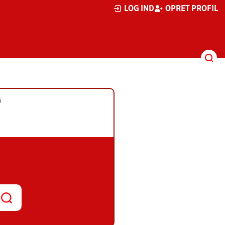
LOG IND
OPRET PROFIL
G