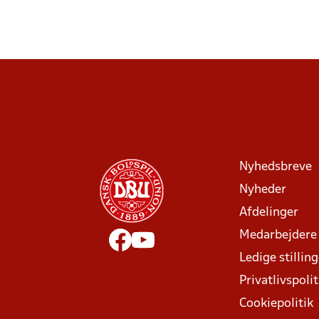
Nyhedsbreve
Nyheder
Afdelinger
Medarbejdere
Ledige stillin
Privatlivspolit
Cookiepolitik