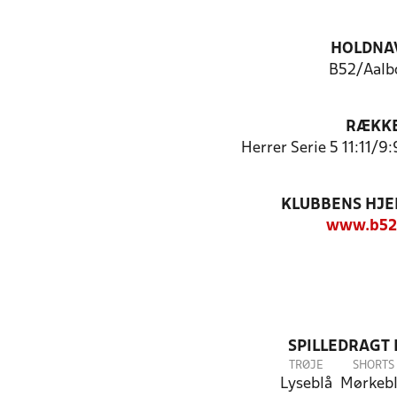
HOLDNA
B52/Aalb
RÆKK
Herrer Serie 5 11:11/9:
KLUBBENS HJ
www.b52
SPILLEDRAGT
TRØJE
SHORTS
Lyseblå
Mørkeb