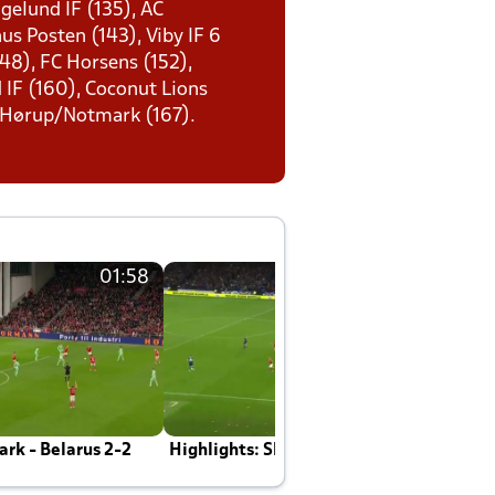
ngelund IF (135), AC
us Posten (143), Viby IF 6
48), FC Horsens (152),
 IF (160), Coconut Lions
), Hørup/Notmark (167).
01:58
01:58
rk - Belarus 2-2
Highlights: Skotland - Danmark 4-2
J
E