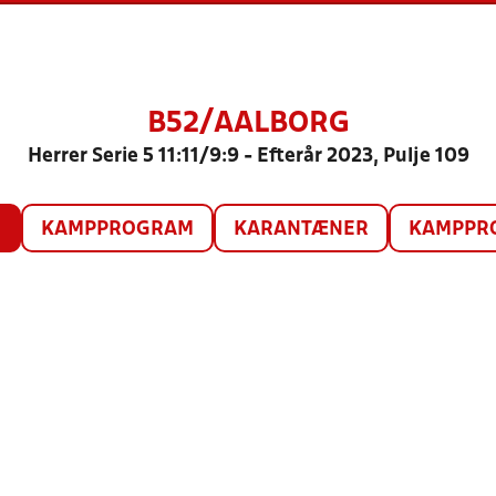
B52/AALBORG
Herrer Serie 5 11:11/9:9 - Efterår 2023, Pulje 109
O
KAMPPROGRAM
KARANTÆNER
KAMPPRO