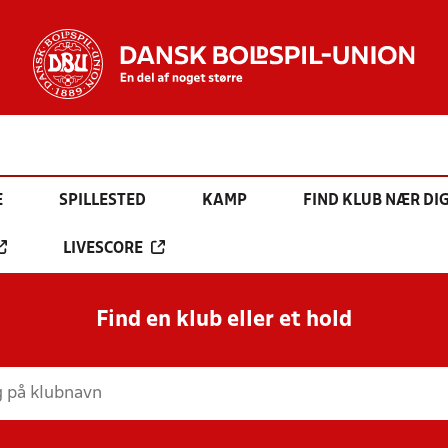
E
SPILLESTED
KAMP
FIND KLUB NÆR DI
LIVESCORE
Find en klub eller et hold