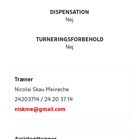
DISPENSATION
Nej
TURNERINGSFORBEHOLD
Nej
Træner
Nicolai Skau Meineche
24203714 / 24 20 37 14
niskme@gmail.com