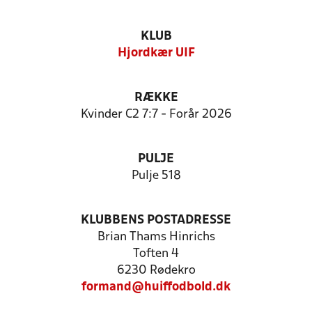
KLUB
Hjordkær UIF
RÆKKE
Kvinder C2 7:7 - Forår 2026
PULJE
Pulje 518
KLUBBENS POSTADRESSE
Brian Thams Hinrichs
Toften 4
6230 Rødekro
formand@huiffodbold.dk