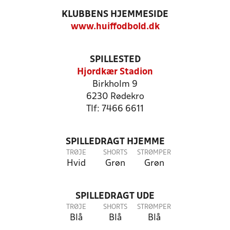
KLUBBENS HJEMMESIDE
www.huiffodbold.dk
SPILLESTED
Hjordkær Stadion
Birkholm 9
6230 Rødekro
Tlf: 7466 6611
SPILLEDRAGT HJEMME
TRØJE
SHORTS
STRØMPER
Hvid
Grøn
Grøn
SPILLEDRAGT UDE
TRØJE
SHORTS
STRØMPER
Blå
Blå
Blå