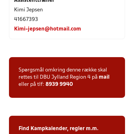
Assistenttræner
Kimi Jepsen
41667393
Kimi-jepsen@hotmail.com
Spørgsmål omkring denne række skal
rettes til DBU Jylland Region 4 på
mail
eller på tlf:
8939 9940
Find Kampkalender,
regler m.m.