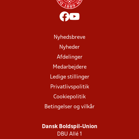
Nyhedsbreve
Nyheder
Afdelinger
Medarbejdere
Ledige stillinger
Privatlivspolitik
Cookiepolitik
Betingelser og vilkår
Dansk Boldspil-Union
DBU Allé 1