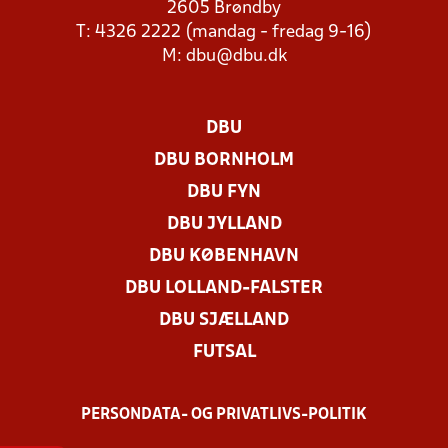
2605 Brøndby
T: 4326 2222 (mandag - fredag 9-16)
M:
dbu@dbu.dk
DBU
DBU BORNHOLM
DBU FYN
DBU JYLLAND
DBU KØBENHAVN
DBU LOLLAND-FALSTER
DBU SJÆLLAND
FUTSAL
PERSONDATA- OG PRIVATLIVS-POLITIK