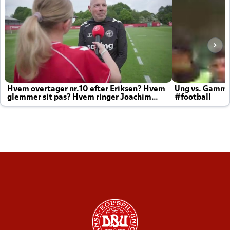
Hvem overtager nr.10 efter Eriksen? Hvem
Ung vs. Gamm
glemmer sit pas? Hvem ringer Joachim
#football
altid til efter kampe?