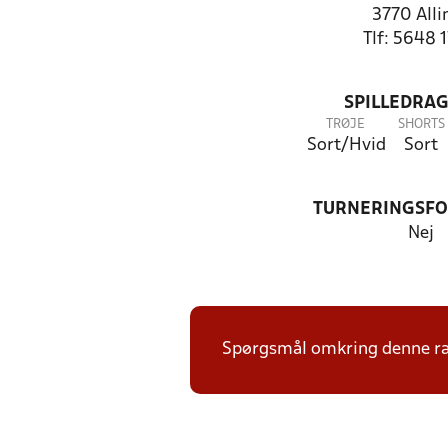
3770 Alli
Tlf: 5648 
SPILLEDRAG
TRØJE
SHORTS
Sort/Hvid
Sort
TURNERINGSF
Nej
Spørgsmål omkring denne ræ