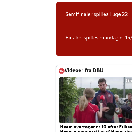
Semifinaler spilles i uge 22
Finalen spilles mandag d. 15
Videoer fra DBU
05
Hvem overtager nr.10 efter Eriks