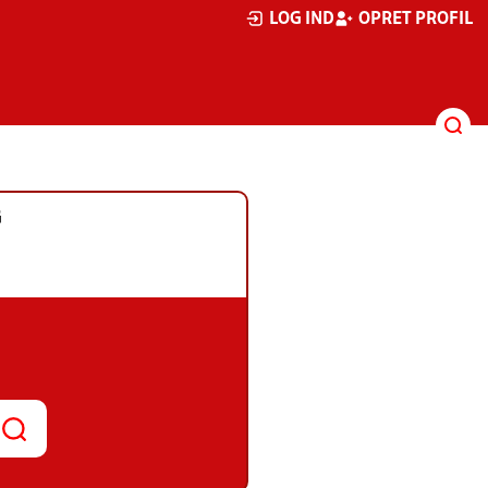
LOG IND
OPRET PROFIL
G