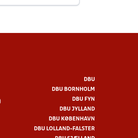
E
DBU
DBU BORNHOLM
DBU FYN
)
DBU JYLLAND
DBU KØBENHAVN
DBU LOLLAND-FALSTER