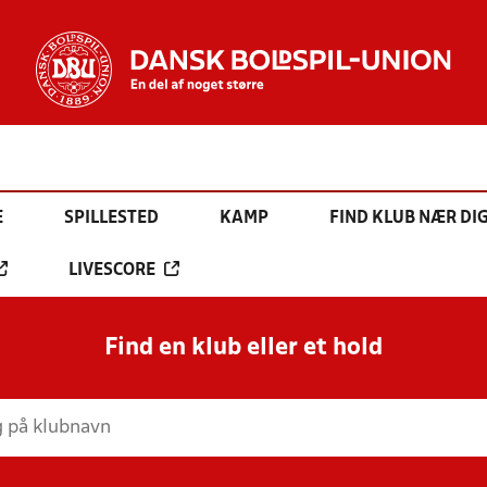
E
SPILLESTED
KAMP
FIND KLUB NÆR DI
LIVESCORE
Find en klub eller et hold