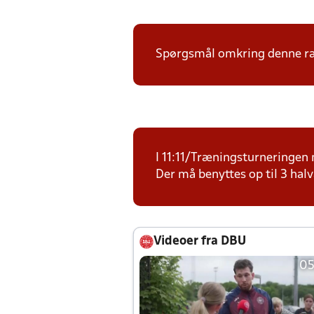
Spørgsmål omkring denne ræk
I 11:11/Træningsturneringen m
Der må benyttes op til 3 halv
Videoer fra DBU
05