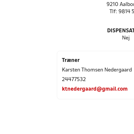
9210 Aalbo
Tlf: 9814 
DISPENSA
Nej
Træner
Karsten Thomsen Nedergaard
24477532
ktnedergaard@gmail.com