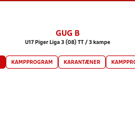
GUG B
U17 Piger Liga 3 (08) TT / 3 kampe
O
KAMPPROGRAM
KARANTÆNER
KAMPPRO