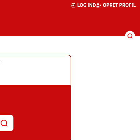
LOG IND
OPRET PROFIL
G