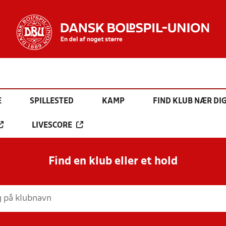
E
SPILLESTED
KAMP
FIND KLUB NÆR DI
LIVESCORE
Find en klub eller et hold