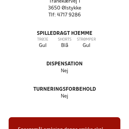
Tranekærvej 1
3650 Ølstykke
Tlf: 4717 9286
SPILLEDRAGT HJEMME
TRØJE
SHORTS
STRØMPER
Gul
Blå
Gul
DISPENSATION
Nej
TURNERINGSFORBEHOLD
Nej