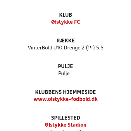
KLUB
Ølstykke FC
RÆKKE
VinterBold U10 Drenge 2 (14) 5:5
PULJE
Pulje 1
KLUBBENS HJEMMESIDE
www.olstykke-fodbold.dk
SPILLESTED
Ølstykke Stadion